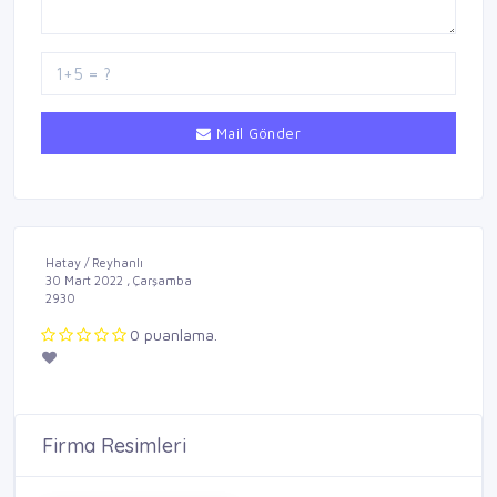
Mail Gönder
Hatay / Reyhanlı
30 Mart 2022 , Çarşamba
2930
0 puanlama.
Firma Resimleri