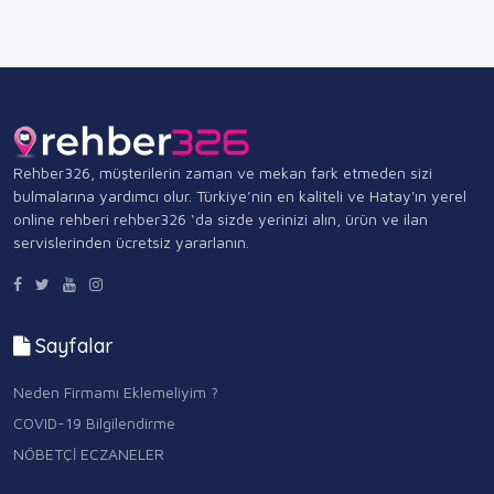
Rehber326, müşterilerin zaman ve mekan fark etmeden sizi
bulmalarına yardımcı olur. Türkiye’nin en kaliteli ve Hatay'ın yerel
online rehberi rehber326 ‘da sizde yerinizi alın, ürün ve ilan
servislerinden ücretsiz yararlanın.
Sayfalar
Neden Firmamı Eklemeliyim ?
COVID-19 Bilgilendirme
NÖBETÇİ ECZANELER