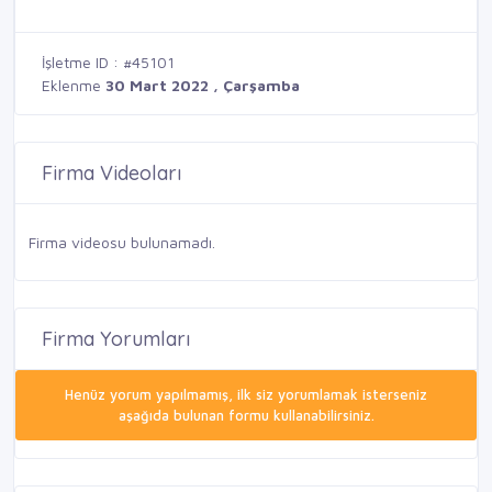
İşletme ID : #45101
Eklenme
30 Mart 2022 , Çarşamba
Firma Videoları
Firma videosu bulunamadı.
Firma Yorumları
Henüz yorum yapılmamış, ilk siz yorumlamak isterseniz
aşağıda bulunan formu kullanabilirsiniz.