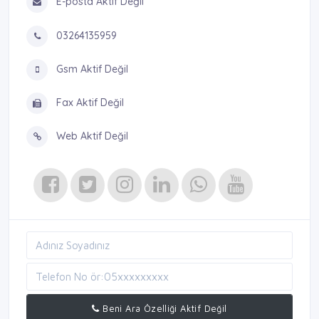
E-posta Aktif Değil
03264135959
Gsm Aktif Değil
Fax Aktif Değil
Web Aktif Değil
Beni Ara Özelliği Aktif Değil