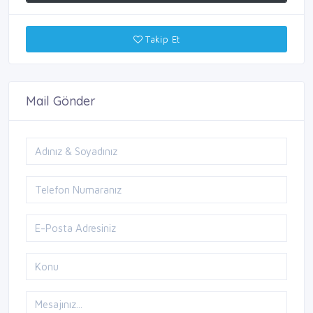
Takip Et
Mail Gönder