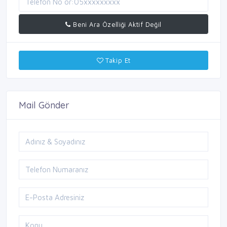
Beni Ara Özelliği Aktif Değil
Takip Et
Mail Gönder