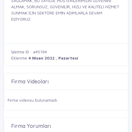
SAĞLAMAK, BU SAYEDE MÜŞTERİLERİMİZİN GÜVENİNİ
ALMAK, SORUNSUZ, GÜVENİLİR, HIZLI VE KALİTELİ HİZMET
SUNMAK İÇİN SEKTÖRE EMİN ADIMLARLA DEVAM
EDİYORUZ.
İşletme ID : #45194
Eklenme
4 Nisan 2022 , Pazartesi
Firma Videoları
Firma videosu bulunamadı.
Firma Yorumları