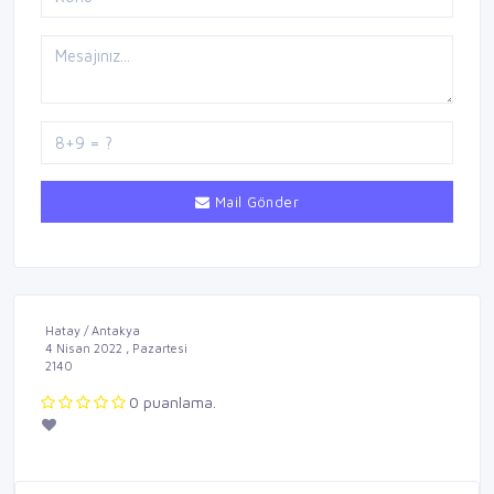
Mail Gönder
Hatay / Antakya
4 Nisan 2022 , Pazartesi
2140
0 puanlama.