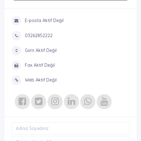
E-posta Aktif Değil
03262852222
Gsm Aktif Değil
Fax Aktif Değil
Web Aktif Değil