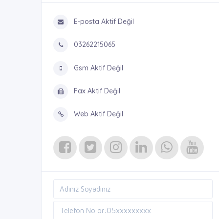
E-posta Aktif Değil
03262215065
Gsm Aktif Değil
Fax Aktif Değil
Web Aktif Değil