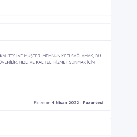
KALİTESİ VE MÜŞTERİ MEMNUNİYETİ SAĞLAMAK, BU
ENİLİR, HIZLI VE KALİTELİ HİZMET SUNMAK İÇİN
Eklenme
4 Nisan 2022 , Pazartesi