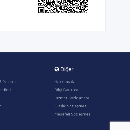
r
Diğer
& Yazılım
Hakkımızda
etleri
Bilgi Bankası
Hizmet Sözleşmesi
r
Gizlilik Sözleşmesi
Mesafeli Sözleşmesi