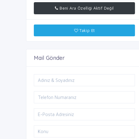
Beni Ara Özelliği Aktif Değil
Takip Et
Mail Gönder