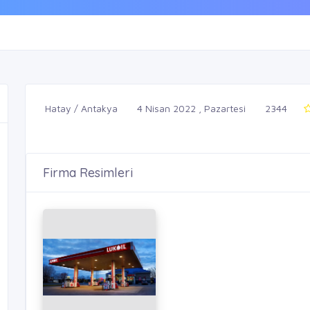
Hatay / Antakya
4 Nisan 2022 , Pazartesi
2344
Firma Resimleri