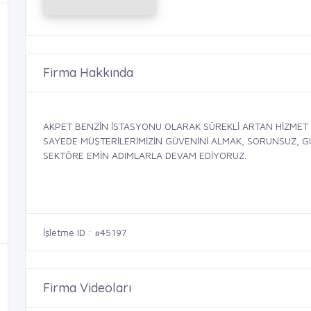
Firma Hakkında
AKPET BENZİN İSTASYONU OLARAK SÜREKLİ ARTAN HİZMET 
SAYEDE MÜŞTERİLERİMİZİN GÜVENİNİ ALMAK, SORUNSUZ, GÜV
SEKTÖRE EMİN ADIMLARLA DEVAM EDİYORUZ.
İşletme ID : #45197
Firma Videoları