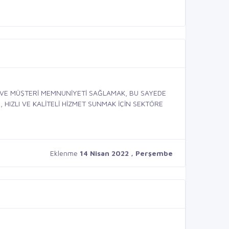
 VE MÜŞTERİ MEMNUNİYETİ SAĞLAMAK, BU SAYEDE
 HIZLI VE KALİTELİ HİZMET SUNMAK İÇİN SEKTÖRE
Eklenme
14 Nisan 2022 , Perşembe