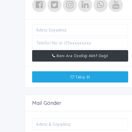
Beni Ara Özelliği Aktif Değil
Takip Et
Mail Gönder