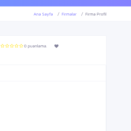
Ana Sayfa
Firmalar
Firma Profil
0 puanlama.