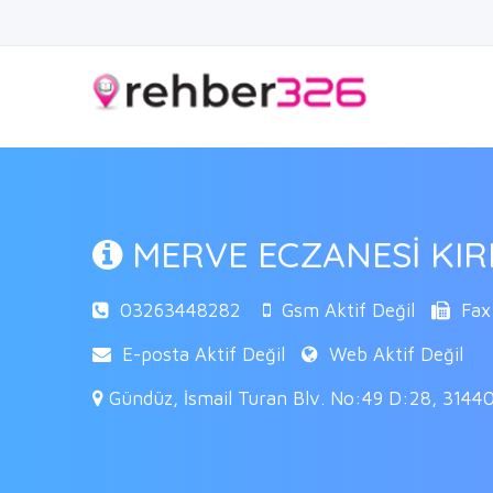
MERVE ECZANESİ KIR
03263448282
Gsm Aktif Değil
Fax 
E-posta Aktif Değil
Web Aktif Değil
Gündüz, İsmail Turan Blv. No:49 D:28, 3144