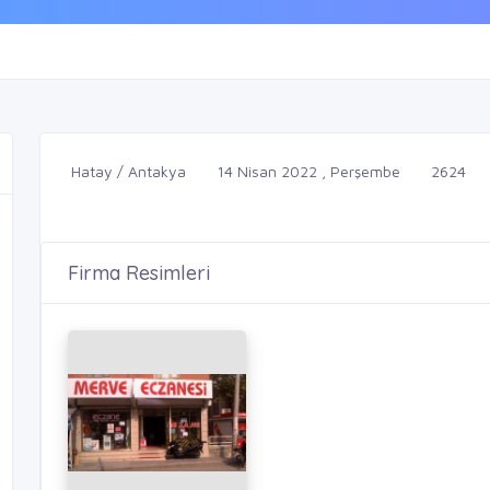
Hatay / Antakya
14 Nisan 2022 , Perşembe
2624
Firma Resimleri