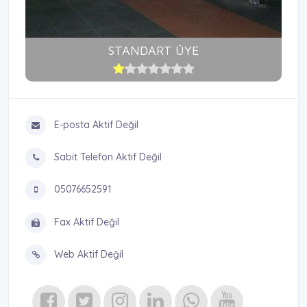
STANDART ÜYE
E-posta Aktif Değil
Sabit Telefon Aktif Değil
05076652591
Fax Aktif Değil
Web Aktif Değil