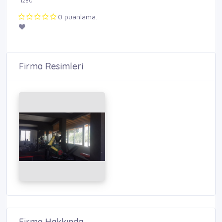
1280
0 puanlama.
Firma Resimleri
Firma Hakkında