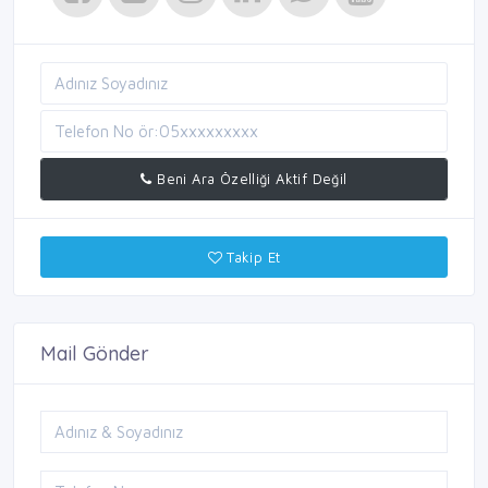
Beni Ara Özelliği Aktif Değil
Takip Et
Mail Gönder