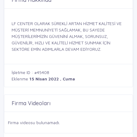
LF CENTER OLARAK SÜREKLİ ARTAN HİZMET KALİTESİ VE
MÜŞTERİ MEMNUNİYETİ SAĞLAMAK, BU SAYEDE
MÜŞTERİLERİMİZİN GÜVENİNİ ALMAK, SORUNSUZ,
GÜVENİLİR, HIZLI VE KALİTELİ HİZMET SUNMAK İÇİN
SEKTÖRE EMİN ADIMLARLA DEVAM EDİYORUZ.
İşletme ID : #45408
Eklenme
15 Nisan 2022 , Cuma
Firma Videoları
Firma videosu bulunamadı.