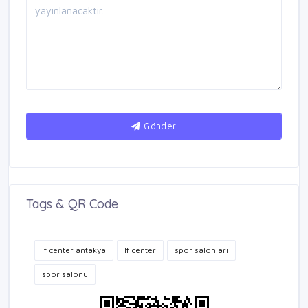
Gönder
Tags & QR Code
lf center antakya
lf center
spor salonlari
spor salonu