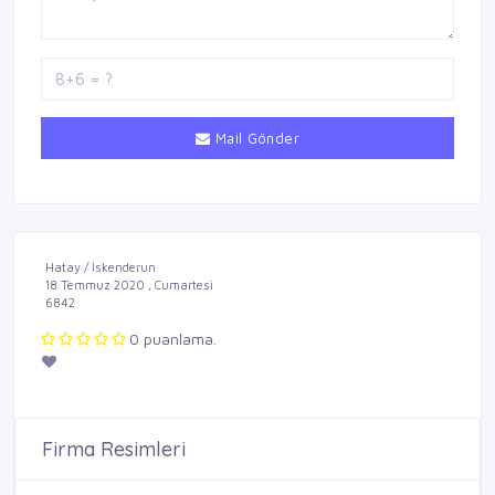
Mail Gönder
Hatay / İskenderun
18 Temmuz 2020 , Cumartesi
6842
0 puanlama.
Firma Resimleri