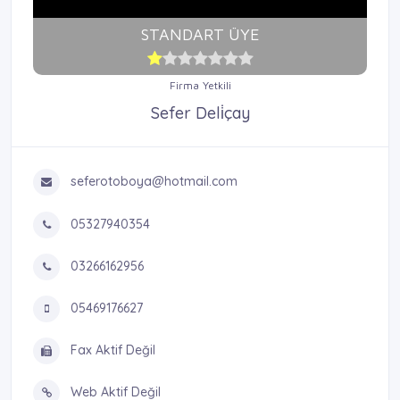
STANDART ÜYE
Firma Yetkili
Sefer Deli̇çay
seferotoboya@hotmail.com
05327940354
03266162956
05469176627
Fax Aktif Değil
Web Aktif Değil