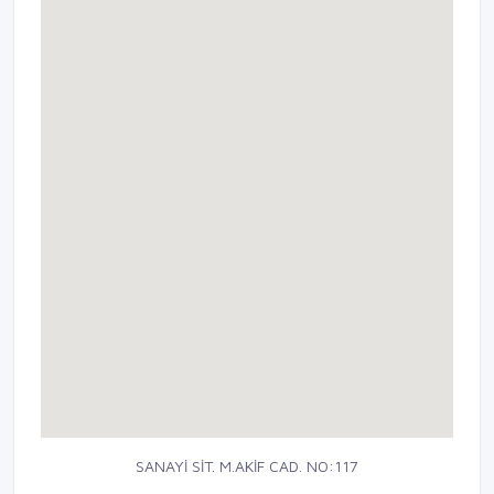
SANAYİ SİT. M.AKİF CAD. NO:117