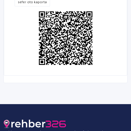
sefer oto kaporta