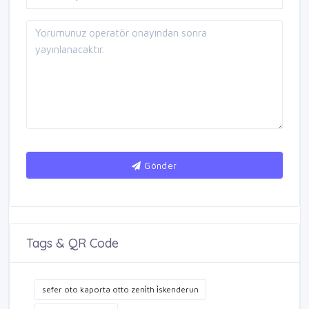
Gönder
Tags & QR Code
sefer oto kaporta otto zeni̇th i̇skenderun