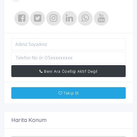
Beni Ara Özelliği Aktif Değil
Takip Et
Harita Konum