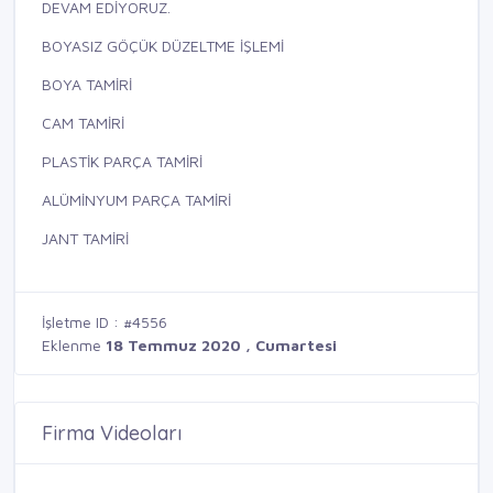
DEVAM EDİYORUZ.
BOYASIZ GÖÇÜK DÜZELTME İŞLEMİ
BOYA TAMİRİ
CAM TAMİRİ
PLASTİK PARÇA TAMİRİ
ALÜMİNYUM PARÇA TAMİRİ
JANT TAMİRİ
İşletme ID : #4556
Eklenme
18 Temmuz 2020 , Cumartesi
Firma Videoları