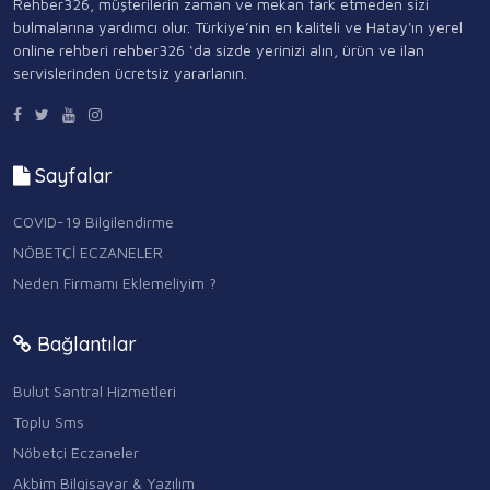
Rehber326, müşterilerin zaman ve mekan fark etmeden sizi
bulmalarına yardımcı olur. Türkiye’nin en kaliteli ve Hatay'ın yerel
online rehberi rehber326 ‘da sizde yerinizi alın, ürün ve ilan
servislerinden ücretsiz yararlanın.
Sayfalar
COVID-19 Bilgilendirme
NÖBETÇİ ECZANELER
Neden Firmamı Eklemeliyim ?
Bağlantılar
Bulut Santral Hizmetleri
Toplu Sms
Nöbetçi Eczaneler
Akbim Bilgisayar & Yazılım