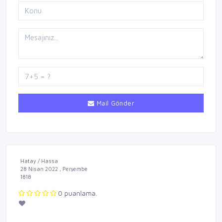
Mail Gönder
Hatay / Hassa
28 Nisan 2022 , Perşembe
1818
0 puanlama.