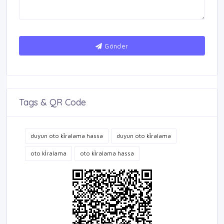
Gönder
Tags & QR Code
duyun oto ki̇ralama hassa
duyun oto ki̇ralama
oto ki̇ralama
oto ki̇ralama hassa