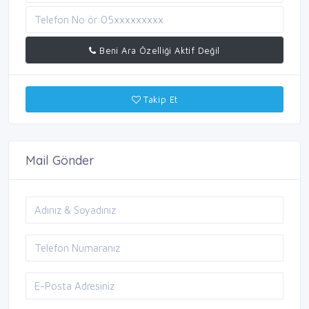
Beni Ara Özelliği Aktif Değil
Takip Et
Mail Gönder