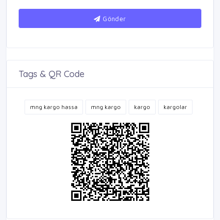
Gönder
Tags & QR Code
mng kargo hassa
mng kargo
kargo
kargolar