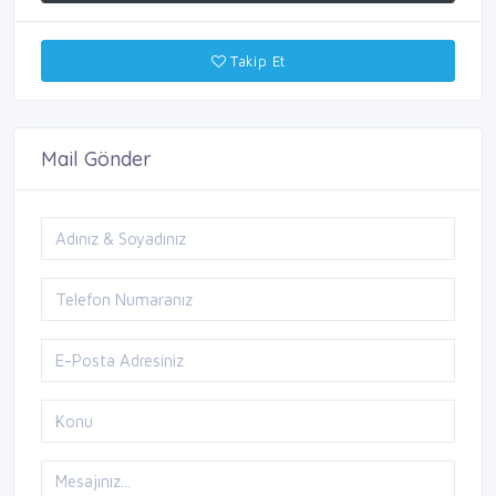
Takip Et
Mail Gönder