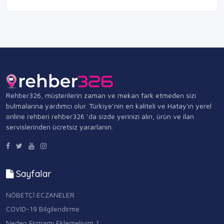
Rehber326, müşterilerin zaman ve mekan fark etmeden sizi
bulmalarına yardımcı olur. Türkiye’nin en kaliteli ve Hatay'ın yerel
online rehberi rehber326 ‘da sizde yerinizi alın, ürün ve ilan
servislerinden ücretsiz yararlanın.
Sayfalar
NÖBETÇİ ECZANELER
COVID-19 Bilgilendirme
Neden Firmamı Eklemeliyim ?