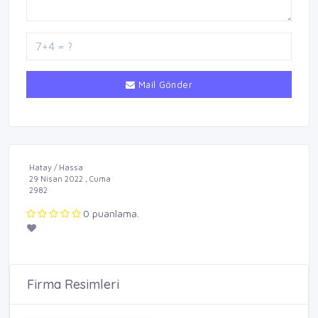
Mail Gönder
Hatay / Hassa
29 Nisan 2022 , Cuma
2982
0 puanlama.
Firma Resimleri