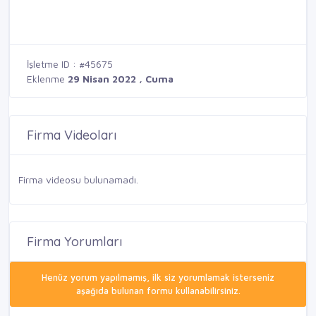
İşletme ID : #45675
Eklenme
29 Nisan 2022 , Cuma
Firma Videoları
Firma videosu bulunamadı.
Firma Yorumları
Henüz yorum yapılmamış, ilk siz yorumlamak isterseniz
aşağıda bulunan formu kullanabilirsiniz.