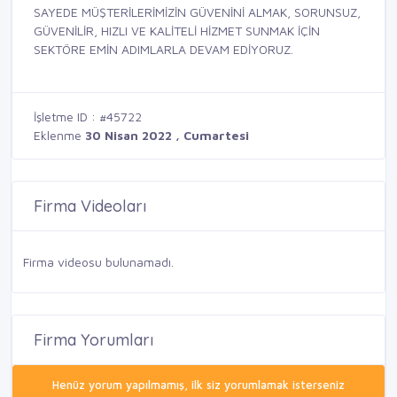
SAYEDE MÜŞTERİLERİMİZİN GÜVENİNİ ALMAK, SORUNSUZ,
GÜVENİLİR, HIZLI VE KALİTELİ HİZMET SUNMAK İÇİN
SEKTÖRE EMİN ADIMLARLA DEVAM EDİYORUZ.
İşletme ID : #45722
Eklenme
30 Nisan 2022 , Cumartesi
Firma Videoları
Firma videosu bulunamadı.
Firma Yorumları
Henüz yorum yapılmamış, ilk siz yorumlamak isterseniz