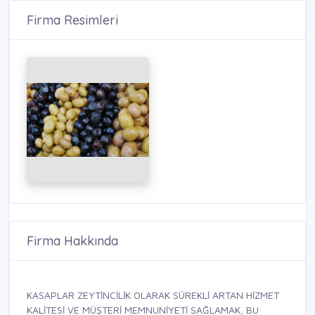
Firma Resimleri
Firma Hakkında
KASAPLAR ZEYTİNCİLİK OLARAK SÜREKLİ ARTAN HİZMET
KALİTESİ VE MÜŞTERİ MEMNUNİYETİ SAĞLAMAK, BU