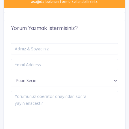
aşağıda bulunan formu kullanabilirsiniz.
Yorum Yazmak İstermisiniz?