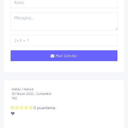
Mail Gönder
Hatay / Hassa
30 Nisan 2022 , Cumartesi
1112
0 puanlama.