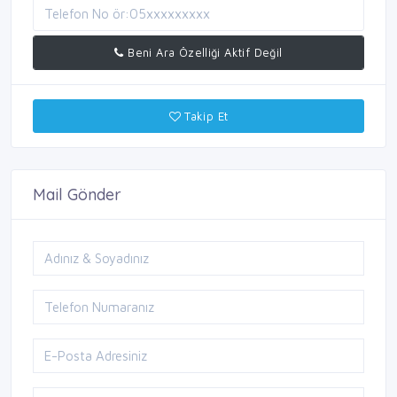
Beni Ara Özelliği Aktif Değil
Takip Et
Mail Gönder