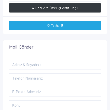
Beni Ara Özelliği Aktif Değil
Takip Et
Mail Gönder