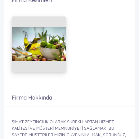
Firma Resimleri
Firma Hakkında
ŞİMAT ZEYTİNCİLİK OLARAK SÜREKLİ ARTAN HİZMET
KALİTESİ VE MÜŞTERİ MEMNUNİYETİ SAĞLAMAK, BU
SAYEDE MÜŞTERİLERİMİZİN GÜVENİNİ ALMAK, SORUNSUZ,