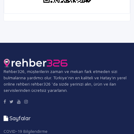
Rehber326, müşterilerin zaman ve mekan fark etmeden sizi
bulmalarına yardımcı olur. Türkiye’nin en kaliteli ve Hatay'ın yerel
online rehberi rehber326 ‘da sizde yerinizi alın, ürün ve ilan
servislerinden ücretsiz yararlanın.
Sayfalar
COVID-19 Bilgilendirme