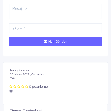
Mail Gönder
Hatay / Hassa
30 Nisan 2022 , Cumartesi
1164
0 puanlama.