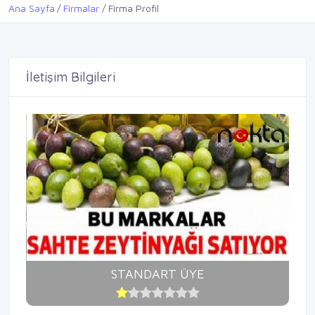
Ana Sayfa
Firmalar
Firma Profil
İletişim Bilgileri
STANDART ÜYE