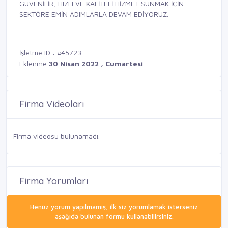
GÜVENİLİR, HIZLI VE KALİTELİ HİZMET SUNMAK İÇİN
SEKTÖRE EMİN ADIMLARLA DEVAM EDİYORUZ.
İşletme ID : #45723
Eklenme
30 Nisan 2022 , Cumartesi
Firma Videoları
Firma videosu bulunamadı.
Firma Yorumları
Henüz yorum yapılmamış, ilk siz yorumlamak isterseniz
aşağıda bulunan formu kullanabilirsiniz.