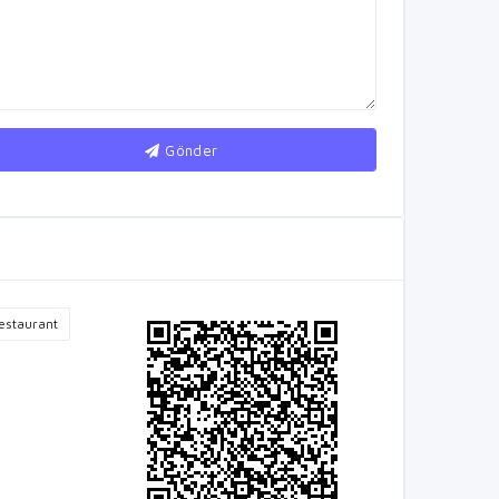
Gönder
estaurant