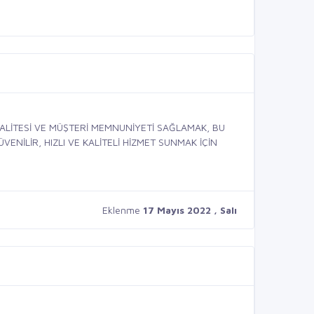
ALİTESİ VE MÜŞTERİ MEMNUNİYETİ SAĞLAMAK, BU
ENİLİR, HIZLI VE KALİTELİ HİZMET SUNMAK İÇİN
Eklenme
17 Mayıs 2022 , Salı