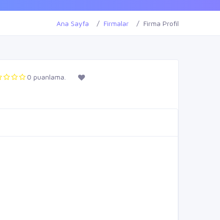
Ana Sayfa
Firmalar
Firma Profil
0 puanlama.