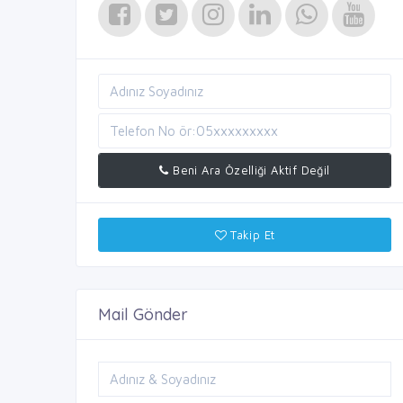
Beni Ara Özelliği Aktif Değil
Takip Et
Mail Gönder