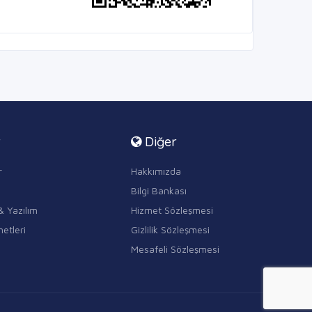
r
Diğer
r
Hakkımızda
Bilgi Bankası
& Yazılım
Hizmet Sözleşmesi
etleri
Gizlilik Sözleşmesi
Mesafeli Sözleşmesi