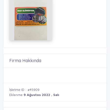
Firma Hakkında
İşletme ID : #45909
Eklenme
9 Ağustos 2022 , Salı