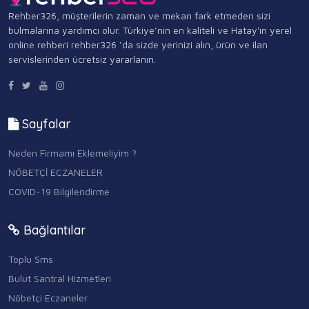
Rehber326, müşterilerin zaman ve mekan fark etmeden sizi
bulmalarına yardımcı olur. Türkiye’nin en kaliteli ve Hatay'ın yerel
online rehberi rehber326 ‘da sizde yerinizi alın, ürün ve ilan
servislerinden ücretsiz yararlanın.
Sayfalar
Neden Firmamı Eklemeliyim ?
NÖBETÇİ ECZANELER
COVID-19 Bilgilendirme
Bağlantılar
Toplu Sms
Bulut Santral Hizmetleri
Nöbetçi Eczaneler