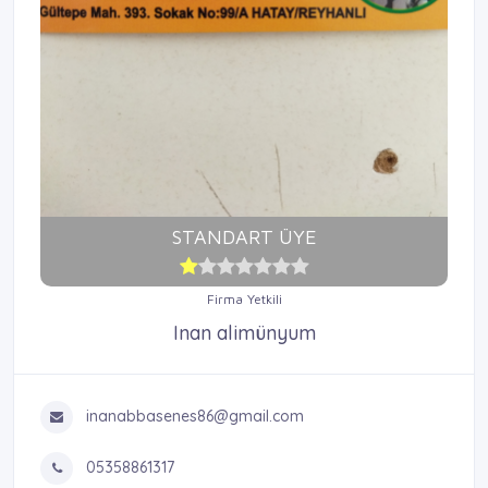
STANDART ÜYE
Firma Yetkili
Inan alimünyum
inanabbasenes86@gmail.com
05358861317