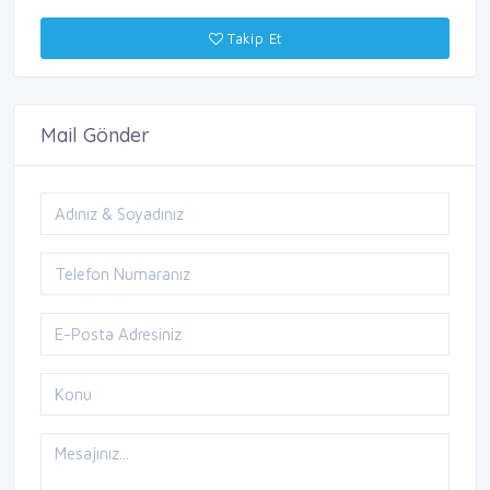
Takip Et
Mail Gönder