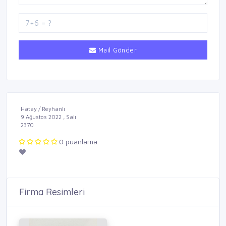
Mail Gönder
Hatay / Reyhanlı
9 Ağustos 2022 , Salı
2370
0 puanlama.
Firma Resimleri