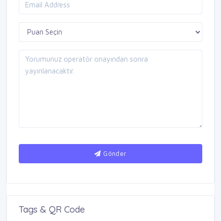
Gönder
Tags & QR Code