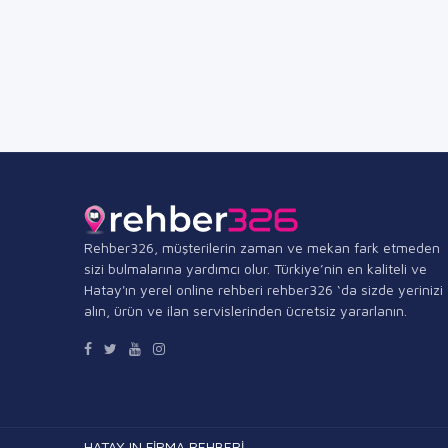
Rehber326, müşterilerin zaman ve mekan fark etmeden
sizi bulmalarına yardımcı olur. Türkiye’nin en kaliteli ve
Hatay'ın yerel online rehberi rehber326 ‘da sizde yerinizi
alın, ürün ve ilan servislerinden ücretsiz yararlanın.
HATAY IN FİRMA REHBERİ