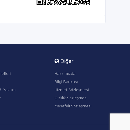
r
Diğer
etleri
Hakkımızda
Bilgi Bankası
& Yazılım
Hizmet Sözleşmesi
r
Gizlilik Sözleşmesi
Mesafeli Sözleşmesi