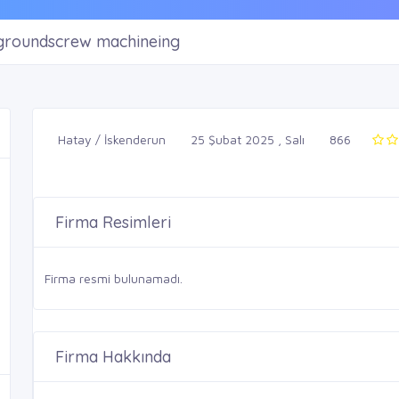
 groundscrew machineing
Hatay / İskenderun
25 Şubat 2025 , Salı
866
Firma Resimleri
Firma resmi bulunamadı.
Firma Hakkında