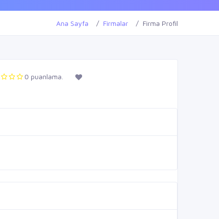
Ana Sayfa
Firmalar
Firma Profil
0 puanlama.