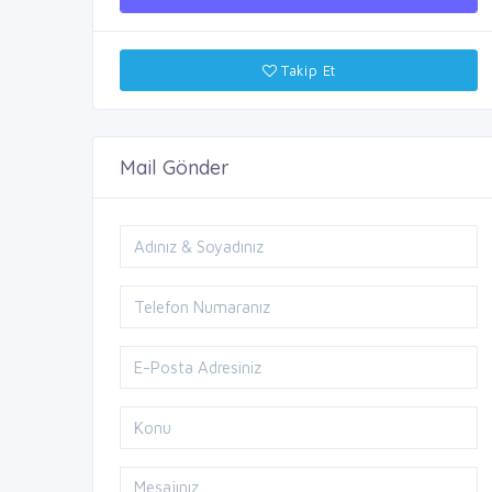
Takip Et
Mail Gönder