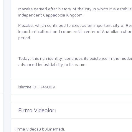
Mazaka named after history of the city in which it is establi
independent Cappadocia Kingdom.
Mazaka, which continued to exist as an important city of Ro
important cultural and commercial center of Anatolian cultu
period.
Today, this rich identity, continues its existence in the moder
advanced industrial city to its name.
İşletme ID : #46009
Firma Videoları
Firma videosu bulunamadı.