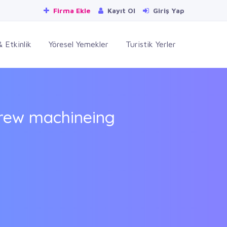
Firma Ekle
Kayıt Ol
Giriş Yap
 Etkinlik
Yöresel Yemekler
Turistik Yerler
crew machineing