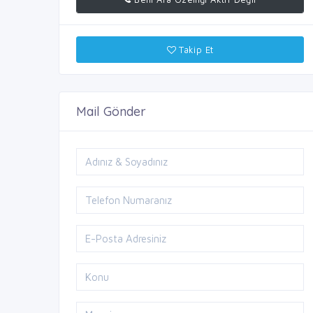
Takip Et
Mail Gönder