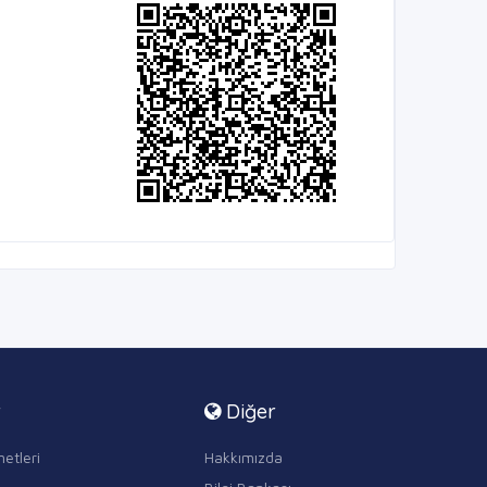
r
Diğer
etleri
Hakkımızda