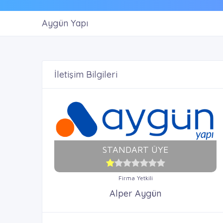
Aygün Yapı
İletişim Bilgileri
STANDART ÜYE
Firma Yetkili
Alper Aygün