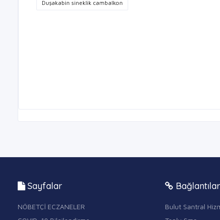
Duşakabin sineklik cambalkon
Sayfalar
Bağlantıla
NÖBETÇİ ECZANELER
Bulut Santral Hizm