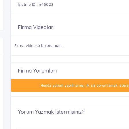
İşletme ID : #46023
Firma Videoları
Firma videosu bulunamadı.
Firma Yorumları
Henüz yorum yapılmamış, ilk siz yorumlamak isterse
Yorum Yazmak İstermisiniz?