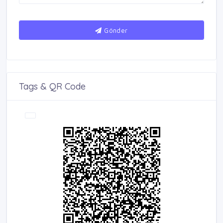
Gönder
Tags & QR Code