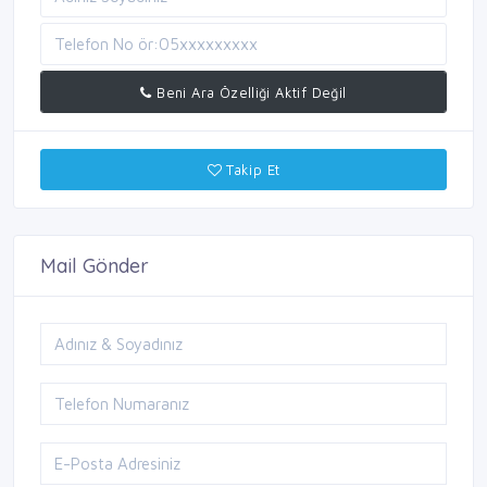
Beni Ara Özelliği Aktif Değil
Takip Et
Mail Gönder