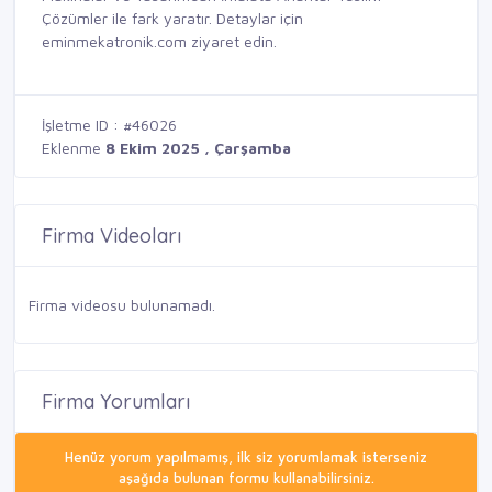
Çözümler
ile fark yaratır. Detaylar için
eminmekatronik.com
ziyaret edin.
İşletme ID : #46026
Eklenme
8 Ekim 2025 , Çarşamba
Firma Videoları
Firma videosu bulunamadı.
Firma Yorumları
Henüz yorum yapılmamış, ilk siz yorumlamak isterseniz
aşağıda bulunan formu kullanabilirsiniz.