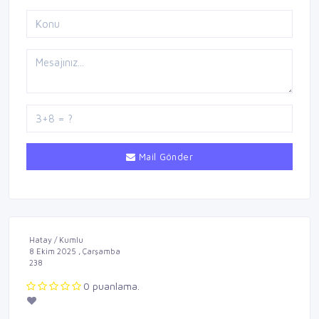
Mail Gönder
Hatay / Kumlu
8 Ekim 2025 , Çarşamba
238
0 puanlama.