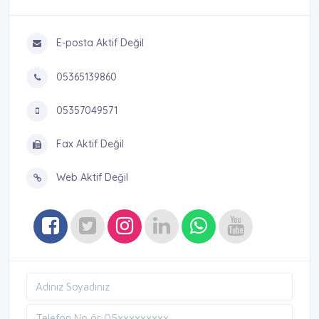
E-posta Aktif Değil
05365139860
05357049571
Fax Aktif Değil
Web Aktif Değil