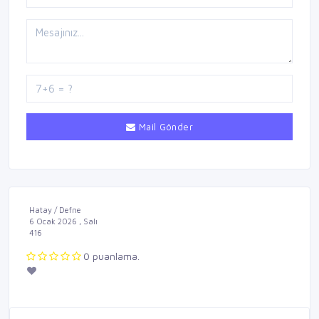
Mail Gönder
Hatay / Defne
6 Ocak 2026 , Salı
416
0 puanlama.