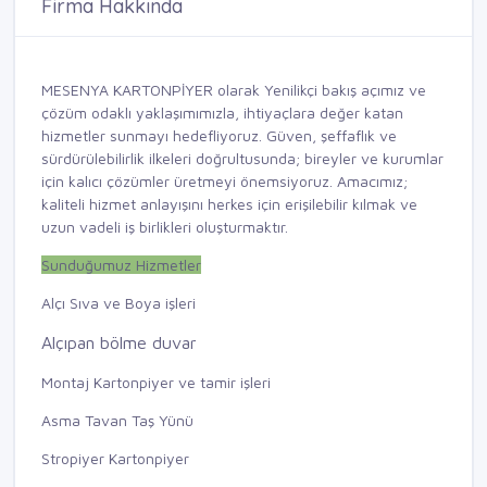
Firma Hakkında
MESENYA KARTONPİYER olarak Yenilikçi bakış açımız ve
çözüm odaklı yaklaşımımızla, ihtiyaçlara değer katan
hizmetler sunmayı hedefliyoruz. Güven, şeffaflık ve
sürdürülebilirlik ilkeleri doğrultusunda; bireyler ve kurumlar
için kalıcı çözümler üretmeyi önemsiyoruz. Amacımız;
kaliteli hizmet anlayışını herkes için erişilebilir kılmak ve
uzun vadeli iş birlikleri oluşturmaktır.
Sunduğumuz Hizmetler
Alçı Sıva ve Boya işleri
Alçıpan bölme duvar
Montaj Kartonpiyer ve tamir işleri
Asma Tavan Taş Yünü
Stropiyer Kartonpiyer