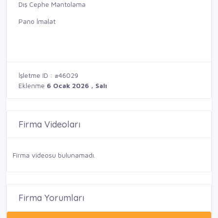
Dış Cephe Mantolama
Pano İmalat
İşletme ID : #46029
Eklenme
6 Ocak 2026 , Salı
Firma Videoları
Firma videosu bulunamadı.
Firma Yorumları