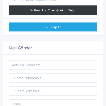
Beni Ara Özelliği Aktif Değil
Takip Et
Mail Gönder