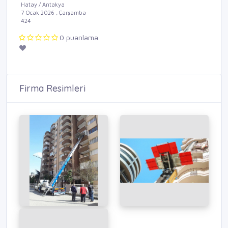
Hatay / Antakya
7 Ocak 2026 , Çarşamba
424
0 puanlama.
Firma Resimleri