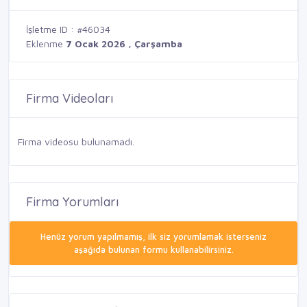
İşletme ID : #46034
Eklenme
7 Ocak 2026 , Çarşamba
Firma Videoları
Firma videosu bulunamadı.
Firma Yorumları
Henüz yorum yapılmamış, ilk siz yorumlamak isterseniz
aşağıda bulunan formu kullanabilirsiniz.