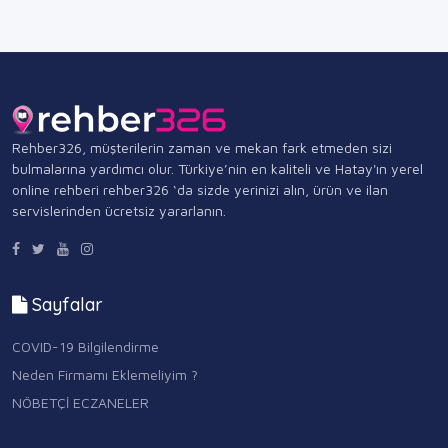
Rehber326, müşterilerin zaman ve mekan fark etmeden sizi
bulmalarına yardımcı olur. Türkiye’nin en kaliteli ve Hatay'ın yerel
online rehberi rehber326 ‘da sizde yerinizi alın, ürün ve ilan
servislerinden ücretsiz yararlanın.
Sayfalar
COVID-19 Bilgilendirme
Neden Firmamı Eklemeliyim ?
NÖBETÇİ ECZANELER