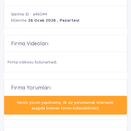
İşletme ID : #46044
Eklenme
26 Ocak 2026 , Pazartesi
Firma Videoları
Firma videosu bulunamadı.
Firma Yorumları
Henüz yorum yapılmamış, ilk siz yorumlamak isterseniz
aşağıda bulunan formu kullanabilirsiniz.