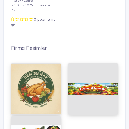
Hatay / Defne
26 Ocak 2026 , Pazartesi
422
0 puanlama.
Firma Resimleri