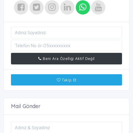
Beni Ara Özelliği Aktif Değil
Takip Et
Mail Gönder