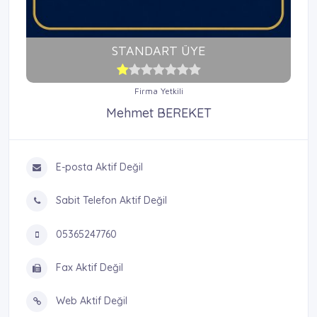
STANDART ÜYE
Firma Yetkili
Mehmet BEREKET
E-posta Aktif Değil
Sabit Telefon Aktif Değil
05365247760
Fax Aktif Değil
Web Aktif Değil