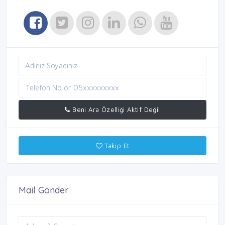
Beni Ara Özelliği Aktif Değil
Takip Et
Mail Gönder