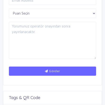
Gönder
Tags & QR Code