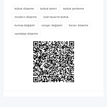
koltuk döşeme
koltuk tamiri
koltuk yenileme
modern döşeme
özel tasarım koltuk
kumaş değişimi
sünger değişimi
berjer döşeme
sandalye döşeme