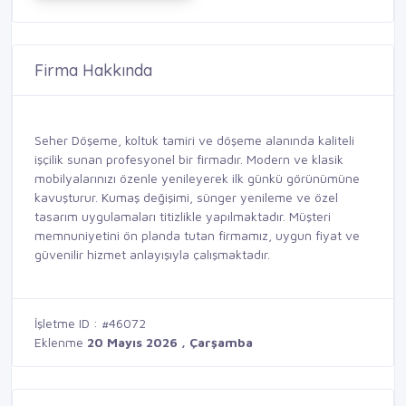
Firma Hakkında
Seher Döşeme, koltuk tamiri ve döşeme alanında kaliteli
işçilik sunan profesyonel bir firmadır. Modern ve klasik
mobilyalarınızı özenle yenileyerek ilk günkü görünümüne
kavuşturur. Kumaş değişimi, sünger yenileme ve özel
tasarım uygulamaları titizlikle yapılmaktadır. Müşteri
memnuniyetini ön planda tutan firmamız, uygun fiyat ve
güvenilir hizmet anlayışıyla çalışmaktadır.
İşletme ID : #46072
Eklenme
20 Mayıs 2026 , Çarşamba