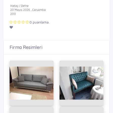
Hatay / Defne
20 Mayıs 2026 , Çarşamba
200
0 puanlama.
Firma Resimleri