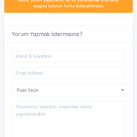
Henüz yorum yapılmamış, ilk siz yorumlamak isterseniz
aşağıda bulunan formu kullanabilirsiniz.
Yorum Yazmak İstermisiniz?