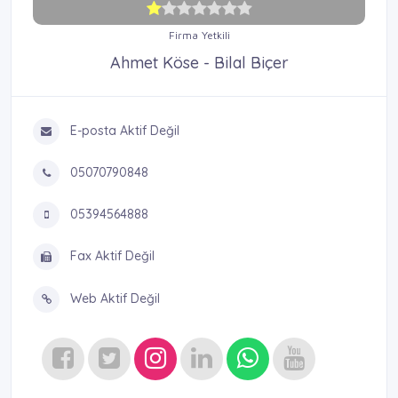
Firma Yetkili
Ahmet Köse - Bilal Biçer
E-posta Aktif Değil
05070790848
05394564888
Fax Aktif Değil
Web Aktif Değil