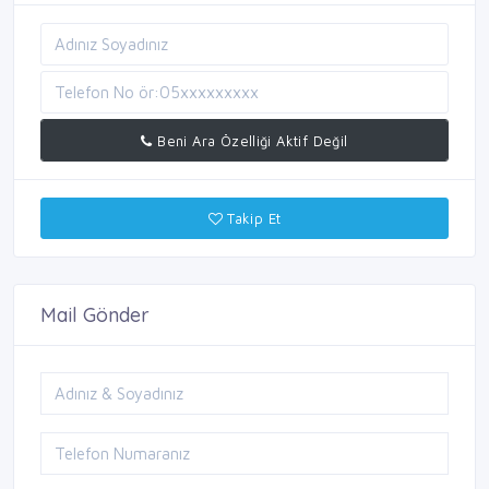
Beni Ara Özelliği Aktif Değil
Takip Et
Mail Gönder