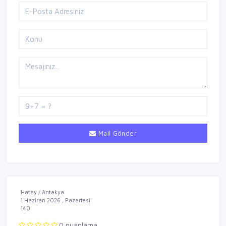
Mail Gönder
Hatay / Antakya
1 Haziran 2026 , Pazartesi
140
0 puanlama.