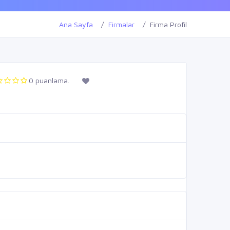
Ana Sayfa
Firmalar
Firma Profil
0 puanlama.