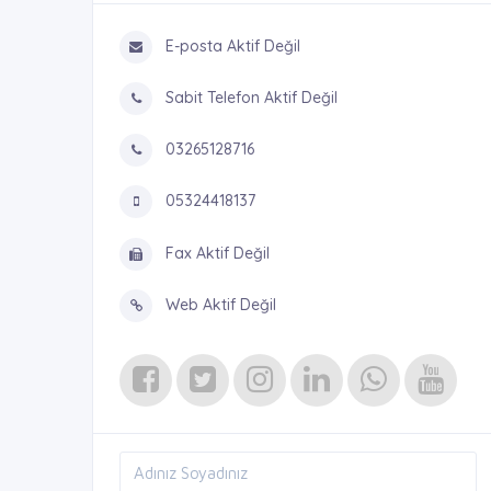
E-posta Aktif Değil
Sabit Telefon Aktif Değil
03265128716
05324418137
Fax Aktif Değil
Web Aktif Değil