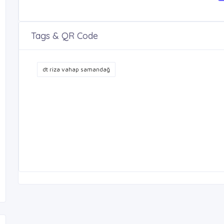
Tags & QR Code
dt riza vahap samandağ