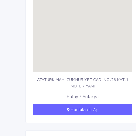
ATATÜRK MAH. CUMHURİYET CAD. NO:26 KAT:1
NOTER YANI
Hatay / Antakya
Haritalarda Aç