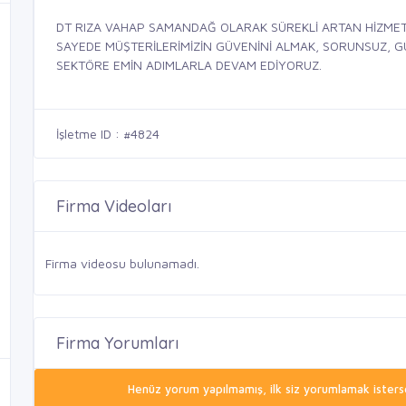
DT RIZA VAHAP SAMANDAĞ OLARAK SÜREKLİ ARTAN HİZMET
SAYEDE MÜŞTERİLERİMİZİN GÜVENİNİ ALMAK, SORUNSUZ, GÜV
SEKTÖRE EMİN ADIMLARLA DEVAM EDİYORUZ.
İşletme ID : #4824
Firma Videoları
Firma videosu bulunamadı.
Firma Yorumları
Henüz yorum yapılmamış, ilk siz yorumlamak isterse