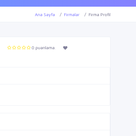
Ana Sayfa
Firmalar
Firma Profil
0 puanlama.