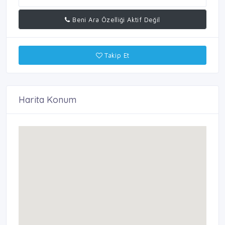
Beni Ara Özelliği Aktif Değil
Takip Et
Harita Konum