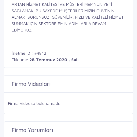
ARTAN HİZMET KALİTESİ VE MÜŞTERİ MEMNUNİYETİ
SAĞLAMAK, BU SAYEDE MÜŞTERİLERİMİZİN GÜVENİNİ
ALMAK, SORUNSUZ, GÜVENİLİR, HIZLI VE KALİTELİ HİZMET
SUNMAK İÇİN SEKTÖRE EMİN ADIMLARLA DEVAM
EDİYORUZ.
İşletme ID : #4912
Eklenme
28 Temmuz 2020 , Salı
Firma Videoları
Firma videosu bulunamadı.
Firma Yorumları