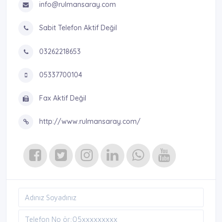
info@rulmansaray.com
Sabit Telefon Aktif Değil
03262218653
05337700104
Fax Aktif Değil
http://www.rulmansaray.com/