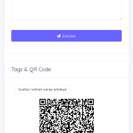
Gönder
Tags & QR Code
öcallar rulman saray antakya