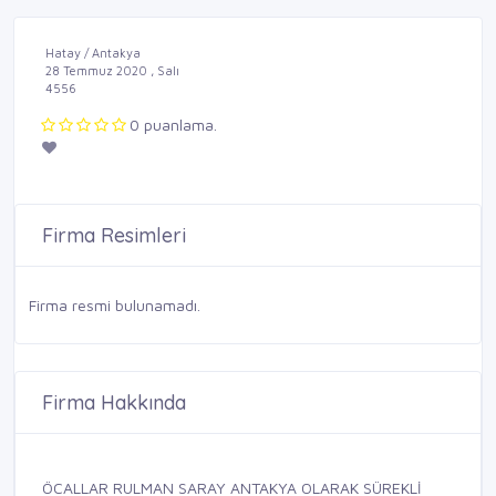
Hatay / Antakya
28 Temmuz 2020 , Salı
4556
0 puanlama.
Firma Resimleri
Firma resmi bulunamadı.
Firma Hakkında
ÖCALLAR RULMAN SARAY ANTAKYA OLARAK SÜREKLİ