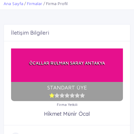
Ana Sayfa
Firmalar
Firma Profil
İletişim Bilgileri
ÖCALLAR RULMAN SARAY ANTAKYA
STANDART ÜYE
Firma Yetkili
Hi̇kmet Müni̇r Öcal