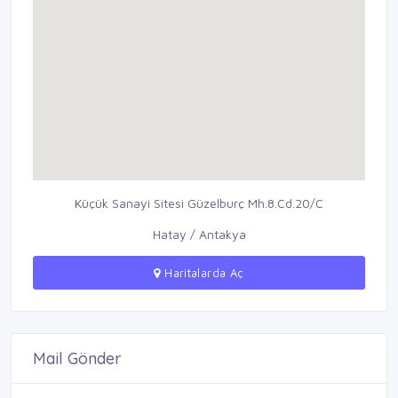
Küçük Sanayi Sitesi Güzelburç Mh.8.Cd.20/C
Hatay / Antakya
Haritalarda Aç
Mail Gönder