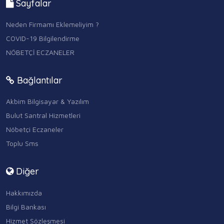
Sayfalar
Neden Firmamı Eklemeliyim ?
COVID-19 Bilgilendirme
NÖBETÇİ ECZANELER
Bağlantılar
Akbim Bilgisayar & Yazılım
Bulut Santral Hizmetleri
Nöbetçi Eczaneler
Toplu Sms
Diğer
Hakkımızda
Bilgi Bankası
Hizmet Sözleşmesi