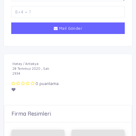
Mail Gönder
Hatay / Antakya
28 Temmuz 2020 , Salı
2934
0 puanlama.
Firma Resimleri