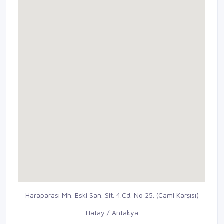
Haraparası Mh. Eski San. Sit. 4.Cd. No 25. (Cami Karşısı)
Hatay / Antakya