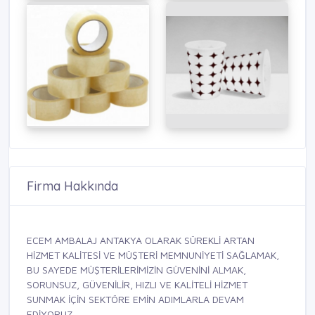
Firma Hakkında
ECEM AMBALAJ ANTAKYA OLARAK SÜREKLİ ARTAN
HİZMET KALİTESİ VE MÜŞTERİ MEMNUNİYETİ SAĞLAMAK,
BU SAYEDE MÜŞTERİLERİMİZİN GÜVENİNİ ALMAK,
SORUNSUZ, GÜVENİLİR, HIZLI VE KALİTELİ HİZMET
SUNMAK İÇİN SEKTÖRE EMİN ADIMLARLA DEVAM
EDİYORUZ.