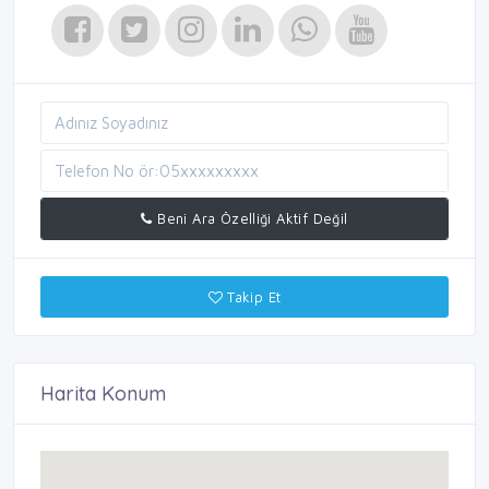
Beni Ara Özelliği Aktif Değil
Takip Et
Harita Konum