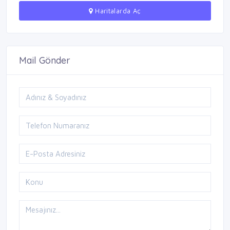
Haritalarda Aç
Mail Gönder