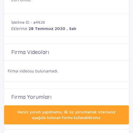
İşletme ID : #4926
Eklenme
28 Temmuz 2020 , Salı
Firma Videoları
Firma videosu bulunamadı.
Firma Yorumları
Henüz yorum yapılmamış, ilk siz yorumlamak isterseniz
aşağıda bulunan formu kullanabilirsiniz.