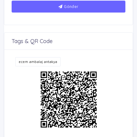
Gönder
Tags & QR Code
ecem ambalaj antakya