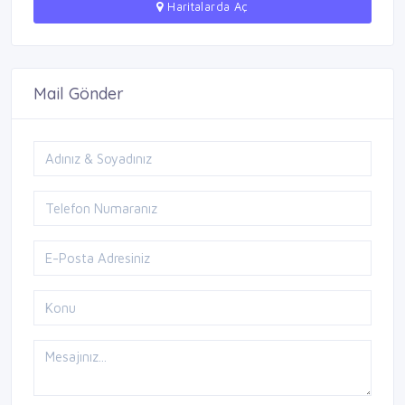
Haritalarda Aç
Mail Gönder