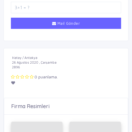
Mail Gönder
Hatay / Antakya
26 Ağustos 2020 , Çarşamba
2896
0 puanlama.
Firma Resimleri