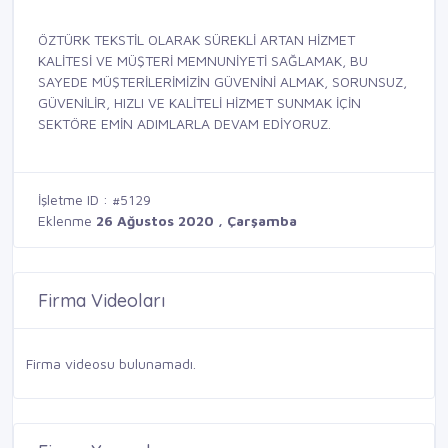
ÖZTÜRK TEKSTİL OLARAK SÜREKLİ ARTAN HİZMET
KALİTESİ VE MÜŞTERİ MEMNUNİYETİ SAĞLAMAK, BU
SAYEDE MÜŞTERİLERİMİZİN GÜVENİNİ ALMAK, SORUNSUZ,
GÜVENİLİR, HIZLI VE KALİTELİ HİZMET SUNMAK İÇİN
SEKTÖRE EMİN ADIMLARLA DEVAM EDİYORUZ.
İşletme ID : #5129
Eklenme
26 Ağustos 2020 , Çarşamba
Firma Videoları
Firma videosu bulunamadı.