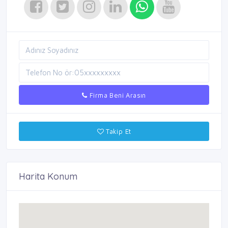
Firma Beni Arasın
Takip Et
Harita Konum