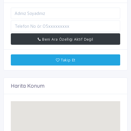
Beni Ara Özelliği Aktif Değil
Takip Et
Harita Konum