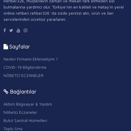
Rehber326, müşterilerin zaman ve mekan fark etmeden sizi
bulmalarına yardımcı olur. Türkiye’nin en kaliteli ve Hatay'ın yerel
online rehberi rehber326 ‘da sizde yerinizi alın, ürün ve ilan
servislerinden ücretsiz yararlanın.
Sayfalar
Neden Firmamı Eklemeliyim ?
COVID-19 Bilgilendirme
NÖBETÇİ ECZANELER
Bağlantılar
Akbim Bilgisayar & Yazılım
Nöbetçi Eczaneler
Bulut Santral Hizmetleri
Toplu Sms