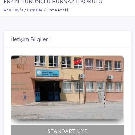
ERZİN-TURUNÇLU BURNAZ İLKOKULU
Ana Sayfa
Firmalar
Firma Profil
İletişim Bilgileri
STANDART ÜYE