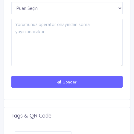
Gönder
Tags & QR Code