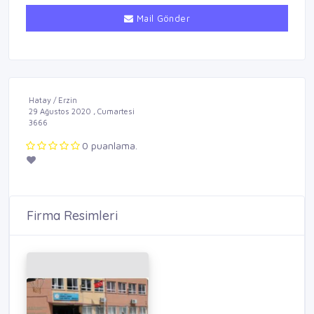
Mail Gönder
Hatay / Erzin
29 Ağustos 2020 , Cumartesi
3666
0 puanlama.
Firma Resimleri