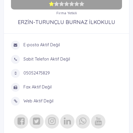
Firma Yetkili
ERZİN-TURUNÇLU BURNAZ İLKOKULU
E-posta Aktif Değil
Sabit Telefon Aktif Değil
05052475829
Fax Aktif Değil
Web Aktif Değil