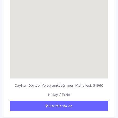
Ceyhan Dörtyol Yolu,yanıkdeğirmen Mahallesi, 31960
Hatay / Erzin
Haritalarda Aç