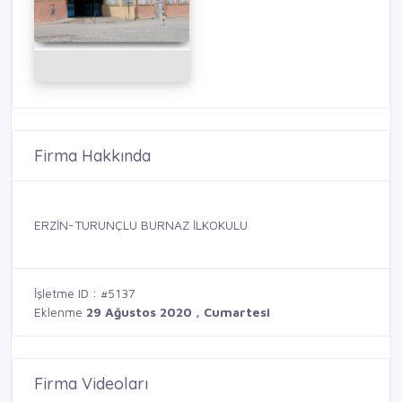
Firma Hakkında
ERZİN-TURUNÇLU BURNAZ İLKOKULU
İşletme ID : #5137
Eklenme
29 Ağustos 2020 , Cumartesi
Firma Videoları