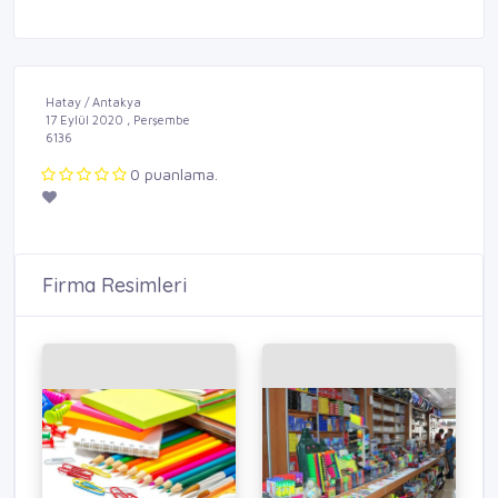
Hatay / Antakya
17 Eylül 2020 , Perşembe
6136
0 puanlama.
Firma Resimleri