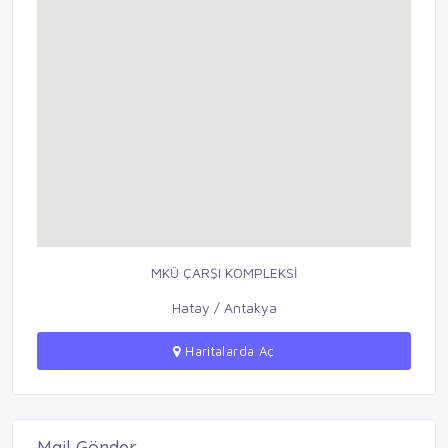
MKÜ ÇARŞI KOMPLEKSİ
Hatay / Antakya
Haritalarda Aç
Mail Gönder