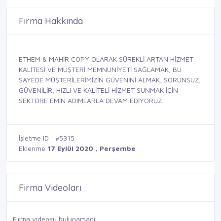
Firma Hakkında
ETHEM & MAHİR COPY OLARAK SÜREKLİ ARTAN HİZMET
KALİTESİ VE MÜŞTERİ MEMNUNİYETİ SAĞLAMAK, BU
SAYEDE MÜŞTERİLERİMİZİN GÜVENİNİ ALMAK, SORUNSUZ,
GÜVENİLİR, HIZLI VE KALİTELİ HİZMET SUNMAK İÇİN
SEKTÖRE EMİN ADIMLARLA DEVAM EDİYORUZ.
İşletme ID : #5315
Eklenme
17 Eylül 2020 , Perşembe
Firma Videoları
Firma videosu bulunamadı.