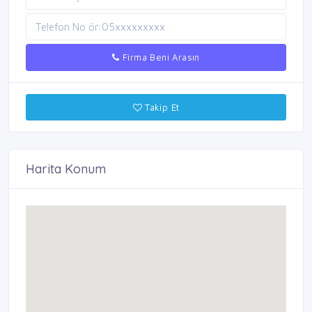
Firma Beni Arasın
Takip Et
Harita Konum