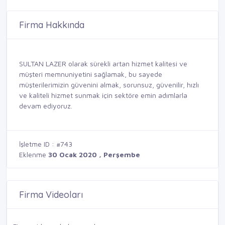
Firma Hakkında
SULTAN LAZER olarak sürekli artan hizmet kalitesi ve
müşteri memnuniyetini sağlamak, bu sayede
müşterilerimizin güvenini almak, sorunsuz, güvenilir, hızlı
ve kaliteli hizmet sunmak için sektöre emin adımlarla
devam ediyoruz.
İşletme ID : #743
Eklenme
30 Ocak 2020 , Perşembe
Firma Videoları