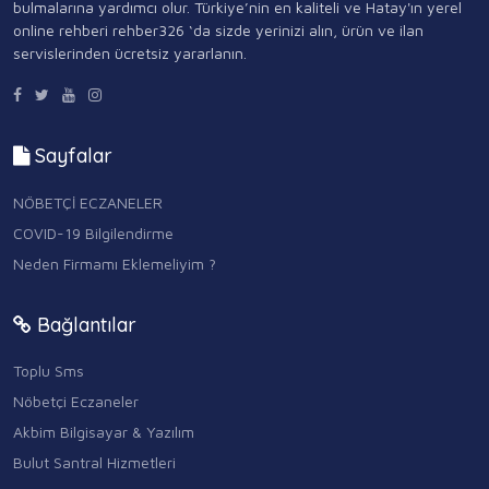
bulmalarına yardımcı olur. Türkiye’nin en kaliteli ve Hatay'ın yerel
online rehberi rehber326 ‘da sizde yerinizi alın, ürün ve ilan
servislerinden ücretsiz yararlanın.
Sayfalar
NÖBETÇİ ECZANELER
COVID-19 Bilgilendirme
Neden Firmamı Eklemeliyim ?
Bağlantılar
Toplu Sms
Nöbetçi Eczaneler
Akbim Bilgisayar & Yazılım
Bulut Santral Hizmetleri