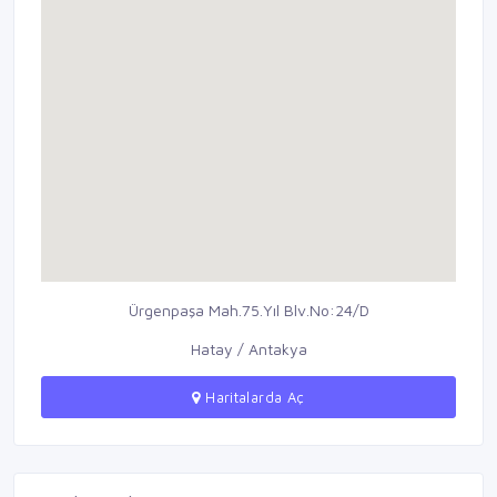
Ürgenpaşa Mah.75.Yıl Blv.No:24/D
Hatay / Antakya
Haritalarda Aç