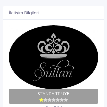
İletişim Bilgileri
STANDART ÜYE