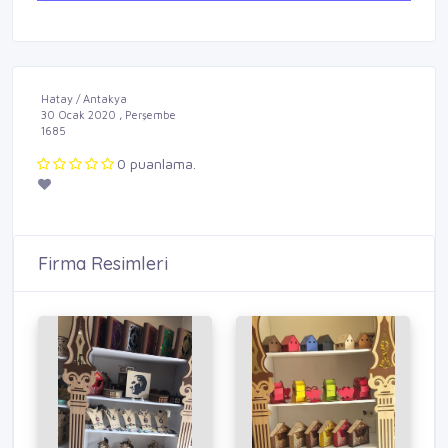
Hatay / Antakya
30 Ocak 2020 , Perşembe
1685
0 puanlama.
Firma Resimleri