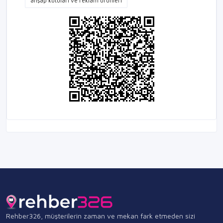
ahşap kutuları ve reklam ürünleri
Rehber326, müşterilerin zaman ve mekan fark etmeden sizi