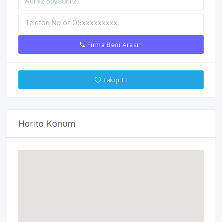
Firma Beni Arasın
Takip Et
Harita Konum