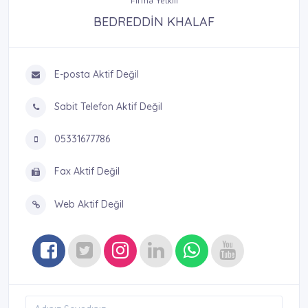
Firma Yetkili
BEDREDDİN KHALAF
E-posta Aktif Değil
Sabit Telefon Aktif Değil
05331677786
Fax Aktif Değil
Web Aktif Değil