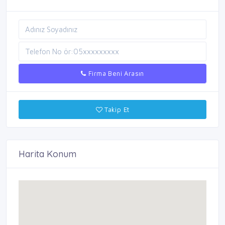
Firma Beni Arasın
Takip Et
Harita Konum