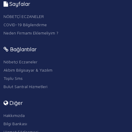
Sayfalar
NÖBETÇİ ECZANELER
COVID-19 Bilgilendirme
Neden Firmamı Eklemeliyim ?
Bağlantılar
Nöbetçi Eczaneler
Akbim Bilgisayar & Yazılım
Toplu Sms
Bulut Santral Hizmetleri
Diğer
Hakkımızda
Bilgi Bankası
Hizmet Sözleşmesi