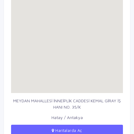
MEYDAN MAHALLESİ İNNEİPLİK CADDESİ KEMAL GİRAY İŞ
HANI NO. 35/K
Hatay / Antakya
Haritalarda Aç