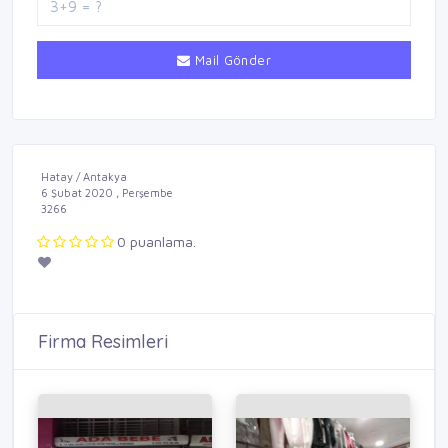
Mail Gönder
Hatay / Antakya
6 Şubat 2020 , Perşembe
3266
0 puanlama.
Firma Resimleri