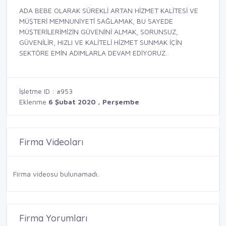
ADA BEBE OLARAK SÜREKLİ ARTAN HİZMET KALİTESİ VE
MÜŞTERİ MEMNUNİYETİ SAĞLAMAK, BU SAYEDE
MÜŞTERİLERİMİZİN GÜVENİNİ ALMAK, SORUNSUZ,
GÜVENİLİR, HIZLI VE KALİTELİ HİZMET SUNMAK İÇİN
SEKTÖRE EMİN ADIMLARLA DEVAM EDİYORUZ.
İşletme ID : #953
Eklenme
6 Şubat 2020 , Perşembe
Firma Videoları
Firma videosu bulunamadı.
Firma Yorumları