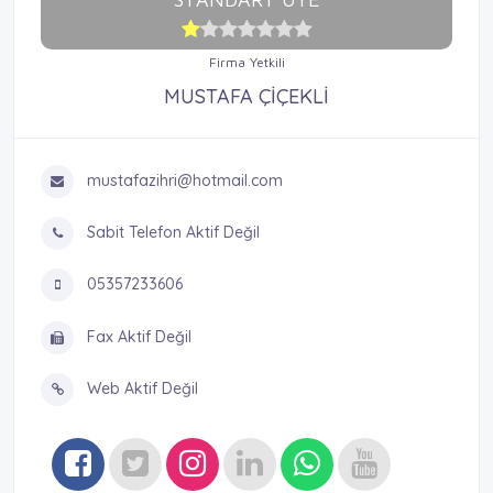
Firma Yetkili
MUSTAFA ÇİÇEKLİ
mustafazihri@hotmail.com
Sabit Telefon Aktif Değil
05357233606
Fax Aktif Değil
Web Aktif Değil