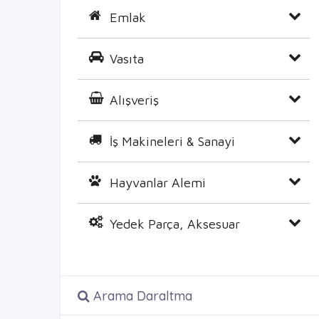
Emlak
Vasıta
Alışveriş
İş Makineleri & Sanayi
Hayvanlar Alemi
Yedek Parça, Aksesuar
Arama Daraltma