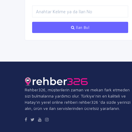
İlan Bul
Rehber326, müşterilerin zaman ve mekan fark etmeden
sizi bulmalarına yardımcı olur. Türkiye’nin en kaliteli ve
Hatay'ın yerel online rehberi rehber326 ‘da sizde yerinizi
alın, ürün ve ilan servislerinden ücretsiz yararlanın.