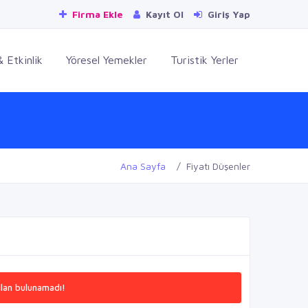
Firma Ekle
Kayıt Ol
Giriş Yap
 Etkinlik
Yöresel Yemekler
Turistik Yerler
Ana Sayfa
Fiyatı Düşenler
 ilan bulunamadı!