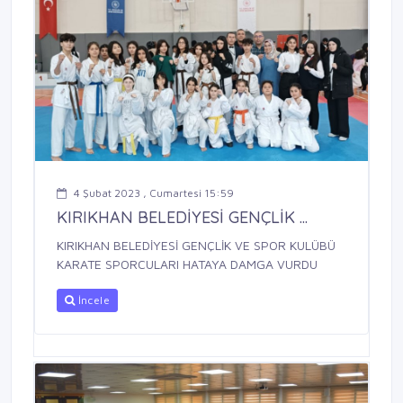
4 Şubat 2023 , Cumartesi 15:59
KIRIKHAN BELEDİYESİ GENÇLİK ...
KIRIKHAN BELEDİYESİ GENÇLİK VE SPOR KULÜBÜ
KARATE SPORCULARI HATAYA DAMGA VURDU
İncele