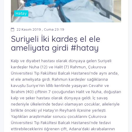
Hatay
22 Kasım 2019 , Cuma 23:19
Suriyeli İki kardeş el ele
ameliyata girdi #hatay
Kalp ve diyabet hastası olarak dünyaya gelen Suriyeli
kardeşler Nuha (12) ve Halit (7) Rahmun, Çukurova
Üniversitesi Tıp Fakültesi Balcalı Hastanesi'nde aynı anda,
el ele ameliyata girdi. Rahmun kardeşler sağlıklarına
kavuştu.Suriye'nin İdlib kentinde yaşayan Cevahir ve
İbrahim (40) çiftinin 7 çocuğundan Halit ve Nuha, doğuştan
kalp ve şeker hastası olarak dünyaya geldi. İç savaş
nedeniyle ülkelerinde tedavi olamayan çocuklar, aileleriyle
birlikte önceki yıl Hatay'ın Reyhanlı ilçesine yerleşti.
Yaptıkları araştırmalar sonucu çocuklarını Çukurova
Üniversitesi Tıp Fakültesi Balcalı Hastanesi'nde tedavi
ettirebileceklerini öğrenen çift, Adana'daki akrabalarının