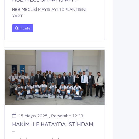
HBB MECLİSİ MAYIS AYI TOPLANTISINI
YAPTI
İncele
15 Mayıs 2025 , Perşembe 12:13
HAKİM İLE HATAYDA İSTİHDAM
...