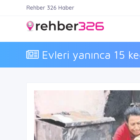
Rehber 326 Haber
Evleri yanınca 15 ked