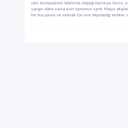
çıktı. Komşularının telefonla ulaştığı Necmiye Gürcü, e
yangın daha sonra evin tamamını sardı. İtfaiye ekipl
bin lira parası ve satmak için eve depoladığı terlikler