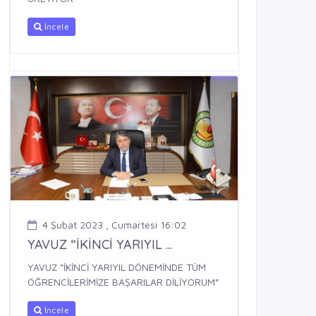
İncele
4 Şubat 2023 , Cumartesi 16:02
YAVUZ “İKİNCİ YARIYIL ...
YAVUZ “İKİNCİ YARIYIL DÖNEMİNDE TÜM
ÖĞRENCİLERİMİZE BAŞARILAR DİLİYORUM”
İncele