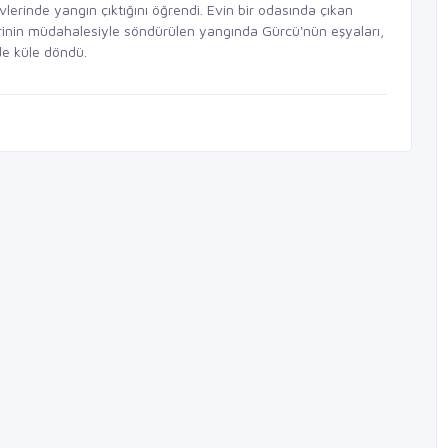
vlerinde yangın çıktığını öğrendi. Evin bir odasında çıkan
erinin müdahalesiyle söndürülen yangında Gürcü'nün eşyaları,
 de küle döndü.