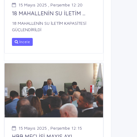
15 Mayıs 2025 , Perşembe 12:20
18 MAHALLENİN SU İLETİM ...
18 MAHALLENİN SU İLETİM KAPASİTESİ
GÜÇLENDİRİLDİ
İncele
15 Mayıs 2025 , Perşembe 12:15
HBB MECLİSİ MAYIS AYI ...