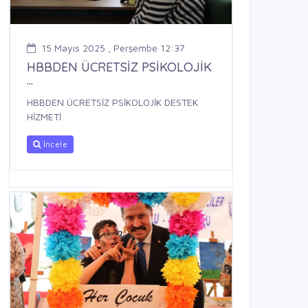
15 Mayıs 2025 , Perşembe 12:37
HBBDEN ÜCRETSİZ PSİKOLOJİK
...
HBBDEN ÜCRETSİZ PSİKOLOJİK DESTEK
HİZMETİ
İncele