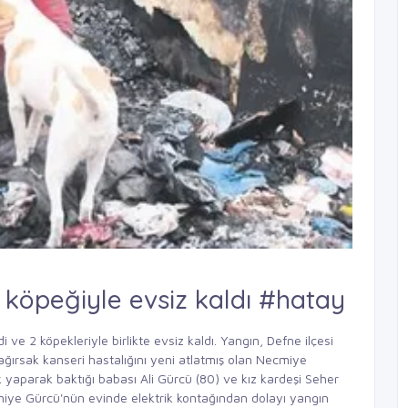
2 köpeğiyle evsiz kaldı #hatay
 ve 2 köpekleriyle birlikte evsiz kaldı. Yangın, Defne ilçesi
ağırsak kanseri hastalığını yeni atlatmış olan Necmiye
 yaparak baktığı babası Ali Gürcü (80) ve kız kardeşi Seher
ecmiye Gürcü'nün evinde elektrik kontağından dolayı yangın