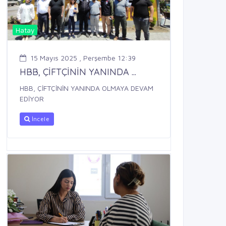
Hatay
15 Mayıs 2025 , Perşembe 12:39
HBB, ÇİFTÇİNİN YANINDA ...
HBB, ÇİFTÇİNİN YANINDA OLMAYA DEVAM
EDİYOR
İncele