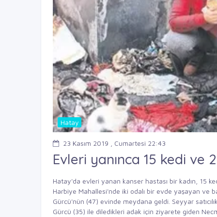
Hatay
23 Kasım 2019 , Cumartesi 22:43
Evleri yanınca 15 kedi ve 
Hatay'da evleri yanan kanser hastası bir kadın, 15 kedi
Harbiye Mahallesi'nde iki odalı bir evde yaşayan ve b
Gürcü'nün (47) evinde meydana geldi. Seyyar satıcılık
Gürcü (35) ile diledikleri adak için ziyarete giden N