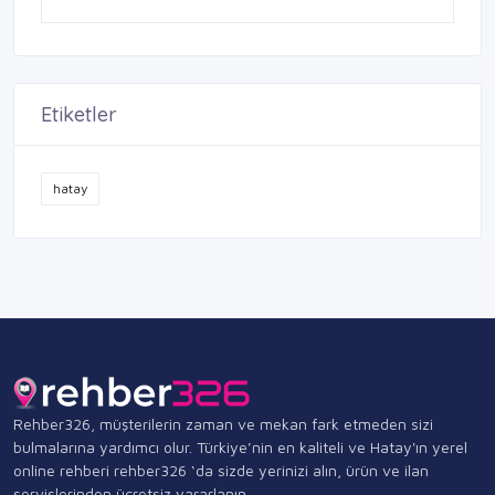
Etiketler
hatay
Rehber326, müşterilerin zaman ve mekan fark etmeden sizi
bulmalarına yardımcı olur. Türkiye’nin en kaliteli ve Hatay'ın yerel
online rehberi rehber326 ‘da sizde yerinizi alın, ürün ve ilan
servislerinden ücretsiz yararlanın.