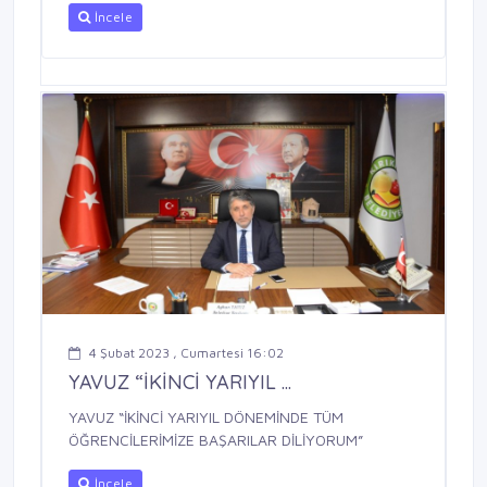
İncele
4 Şubat 2023 , Cumartesi 16:02
YAVUZ “İKİNCİ YARIYIL ...
YAVUZ “İKİNCİ YARIYIL DÖNEMİNDE TÜM
ÖĞRENCİLERİMİZE BAŞARILAR DİLİYORUM”
İncele