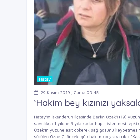
Hatay
29 Kasım 2019 , Cuma 00:48
‘Hakim bey kızınızı yaksa
Hatay'ın İskenderun ilçesinde Berfin Özek'i (19) yüzü
savcılıkça 1 yıldan 3 yıla kadar hapis istenmesi tepki 
Özek'in yüzüne asit dökerek sağ gözünü kaybetmesi
sürülen Ozan Ç. önceki gün hakim karşısına çıktı. "