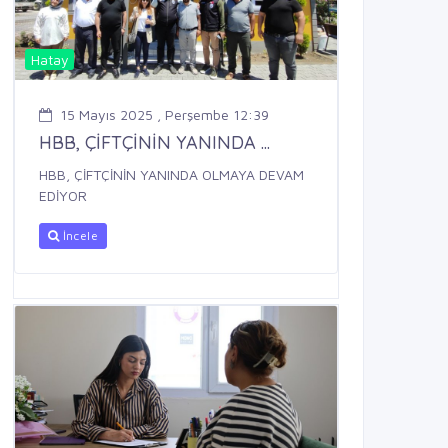
Hatay
15 Mayıs 2025 , Perşembe 12:39
HBB, ÇİFTÇİNİN YANINDA ...
HBB, ÇİFTÇİNİN YANINDA OLMAYA DEVAM
EDİYOR
İncele