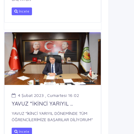
İncele
4 Şubat 2023 , Cumartesi 16:02
YAVUZ “İKİNCİ YARIYIL ...
YAVUZ “İKİNCİ YARIYIL DÖNEMİNDE TÜM
ÖĞRENCİLERİMİZE BAŞARILAR DİLİYORUM”
İncele