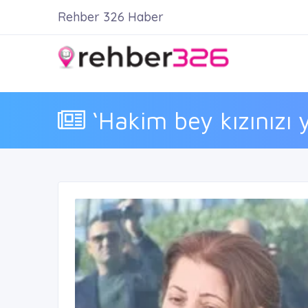
Rehber 326 Haber
‘Hakim bey kızınızı y