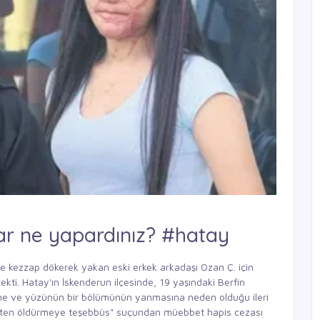
lar ne yapardınız? #hatay
ne kezzap dökerek yakan eski erkek arkadaşı Ozan Ç. için
çekti. Hatay'ın İskenderun ilçesinde, 19 yaşındaki Berfin
ne ve yüzünün bir bölümünün yanmasına neden olduğu ileri
Kasten öldürmeye teşebbüs" suçundan müebbet hapis cezası