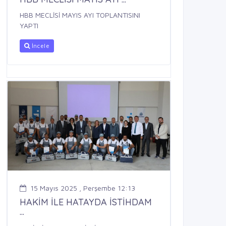
HBB MECLİSİ MAYIS AYI TOPLANTISINI
YAPTI
İncele
15 Mayıs 2025 , Perşembe 12:13
HAKİM İLE HATAYDA İSTİHDAM
...