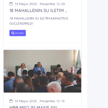
15 Mayıs 2025 , Perşembe 12:20
18 MAHALLENİN SU İLETİM ...
18 MAHALLENİN SU İLETİM KAPASİTESİ
GÜÇLENDİRİLDİ
İncele
15 Mayıs 2025 , Perşembe 12:15
HBB MECLİSİ MAYIS AYI ...