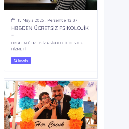
15 Mayıs 2025 , Perşembe 12:37
HBBDEN ÜCRETSİZ PSİKOLOJİK
...
HBBDEN ÜCRETSİZ PSİKOLOJİK DESTEK
HİZMETİ
İncele