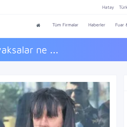
Hatay
Tür
Tüm Firmalar
Haberler
Fuar &
aksalar ne ...