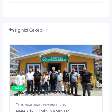
İlginizi Çekebilir
Hatay
15 Mayıs 2025 , Perşembe 12:39
HBB, ÇİFTÇİNİN YANINDA ...