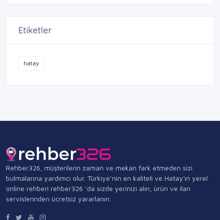
Etiketler
hatay
Rehber326, müşterilerin zaman ve mekan fark etmeden sizi
bulmalarına yardımcı olur. Türkiye’nin en kaliteli ve Hatay'ın yerel
online rehberi rehber326 ‘da sizde yerinizi alın, ürün ve ilan
servislerinden ücretsiz yararlanın.