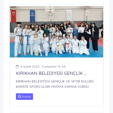
4 Şubat 2023 , Cumartesi 15:59
KIRIKHAN BELEDİYESİ GENÇLİK ...
KIRIKHAN BELEDİYESİ GENÇLİK VE SPOR KULÜBÜ
KARATE SPORCULARI HATAYA DAMGA VURDU
İncele