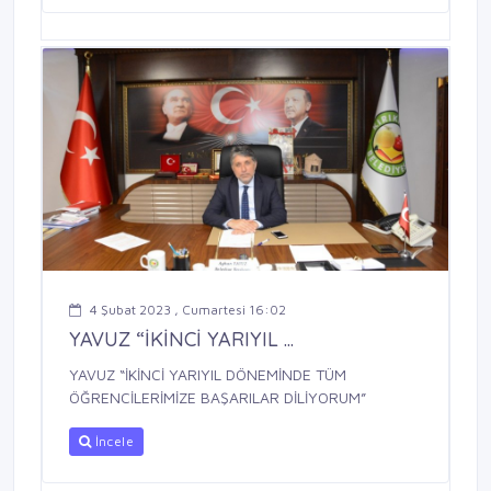
4 Şubat 2023 , Cumartesi 16:02
YAVUZ “İKİNCİ YARIYIL ...
YAVUZ “İKİNCİ YARIYIL DÖNEMİNDE TÜM
ÖĞRENCİLERİMİZE BAŞARILAR DİLİYORUM”
İncele