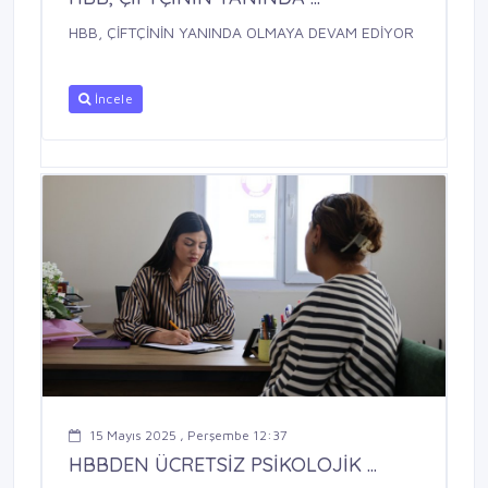
HBB, ÇİFTÇİNİN YANINDA OLMAYA DEVAM EDİYOR
İncele
15 Mayıs 2025 , Perşembe 12:37
HBBDEN ÜCRETSİZ PSİKOLOJİK ...