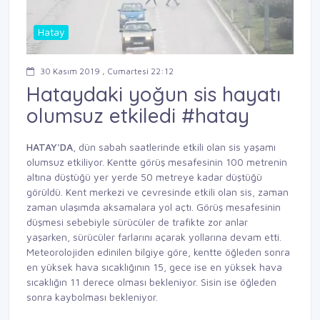
Hatay
30 Kasım 2019 , Cumartesi 22:12
Hataydaki yoğun sis hayatı
olumsuz etkiledi #hatay
HATAY'DA
, dün sabah saatlerinde etkili olan sis yaşamı
olumsuz etkiliyor. Kentte görüş mesafesinin 100 metrenin
altına düştüğü yer yerde 50 metreye kadar düştüğü
görüldü. Kent merkezi ve çevresinde etkili olan sis, zaman
zaman ulaşımda aksamalara yol açtı. Görüş mesafesinin
düşmesi sebebiyle sürücüler de trafikte zor anlar
yaşarken, sürücüler farlarını açarak yollarına devam etti.
Meteorolojiden edinilen bilgiye göre, kentte öğleden sonra
en yüksek hava sıcaklığının 15, gece ise en yüksek hava
sıcaklığın 11 derece olması bekleniyor. Sisin ise öğleden
sonra kaybolması bekleniyor.