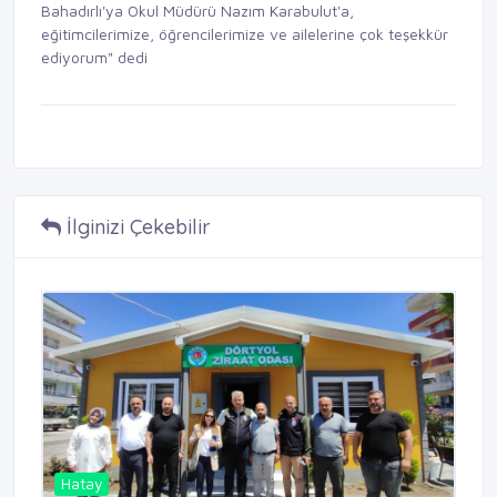
Bahadırlı'ya Okul Müdürü Nazım Karabulut'a,
eğitimcilerimize, öğrencilerimize ve ailelerine çok teşekkür
ediyorum" dedi
İlginizi Çekebilir
Hatay