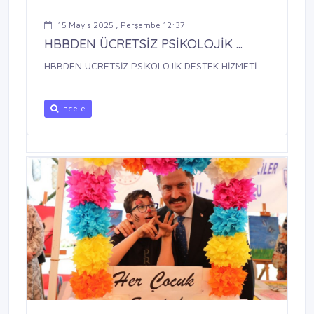
15 Mayıs 2025 , Perşembe 12:37
HBBDEN ÜCRETSİZ PSİKOLOJİK ...
HBBDEN ÜCRETSİZ PSİKOLOJİK DESTEK HİZMETİ
İncele