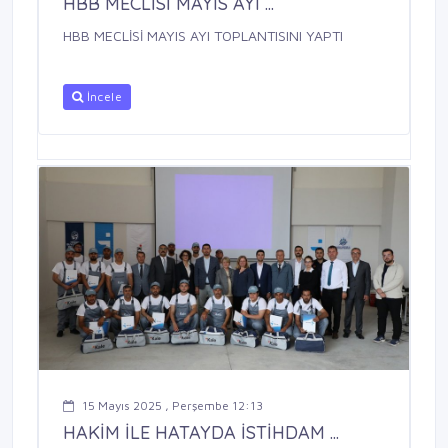
HBB MECLİSİ MAYIS AYI ...
HBB MECLİSİ MAYIS AYI TOPLANTISINI YAPTI
İncele
15 Mayıs 2025 , Perşembe 12:13
HAKİM İLE HATAYDA İSTİHDAM ...