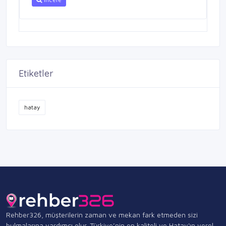
Etiketler
hatay
Rehber326, müşterilerin zaman ve mekan fark etmeden sizi
bulmalarına yardımcı olur. Türkiye’nin en kaliteli ve Hatay'ın yerel