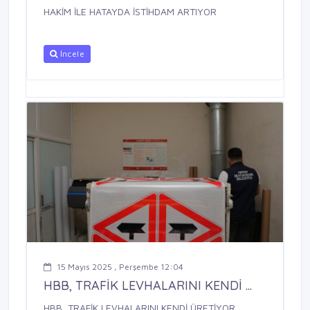
HAKİM İLE HATAYDA İSTİHDAM ARTIYOR
İncele
15 Mayıs 2025 , Perşembe 12:04
HBB, TRAFİK LEVHALARINI KENDİ ...
HBB, TRAFİK LEVHALARINI KENDİ ÜRETİYOR