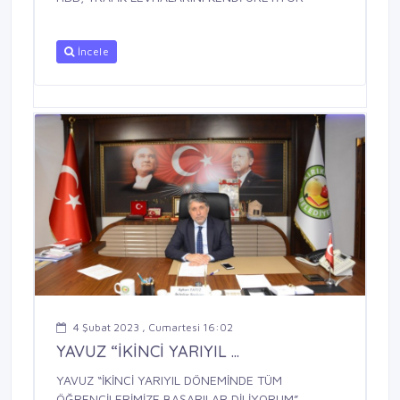
İncele
4 Şubat 2023 , Cumartesi 16:02
YAVUZ “İKİNCİ YARIYIL ...
YAVUZ “İKİNCİ YARIYIL DÖNEMİNDE TÜM
ÖĞRENCİLERİMİZE BAŞARILAR DİLİYORUM”