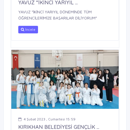
YAVUZ “İKİNCİ YARIYIL ...
YAVUZ “İKİNCİ YARIYIL DÖNEMİNDE TÜM
ÖĞRENCİLERİMİZE BAŞARILAR DİLİYORUM”
İncele
4 Şubat 2023 , Cumartesi 15:59
KIRIKHAN BELEDİYESİ GENÇLİK ...