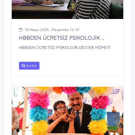
15 Mayıs 2025 , Perşembe 12:37
HBBDEN ÜCRETSİZ PSİKOLOJİK ...
HBBDEN ÜCRETSİZ PSİKOLOJİK DESTEK HİZMETİ
İncele