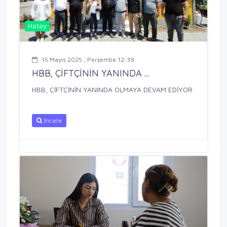
Hatay
15 Mayıs 2025 , Perşembe 12:39
HBB, ÇİFTÇİNİN YANINDA ...
HBB, ÇİFTÇİNİN YANINDA OLMAYA DEVAM EDİYOR
İncele