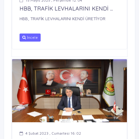
15 Mayıs 2025 , Perşembe 12:04
HBB, TRAFİK LEVHALARINI KENDİ ...
HBB, TRAFİK LEVHALARINI KENDİ ÜRETİYOR
İncele
4 Şubat 2023 , Cumartesi 16:02