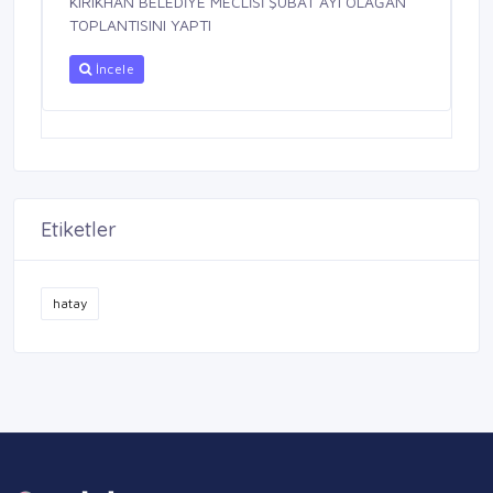
KIRIKHAN BELEDİYE MECLİSİ ŞUBAT AYI OLAĞAN
TOPLANTISINI YAPTI
İncele
Etiketler
hatay