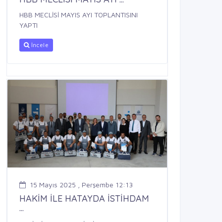
HBB MECLİSİ MAYIS AYI TOPLANTISINI
YAPTI
İncele
15 Mayıs 2025 , Perşembe 12:13
HAKİM İLE HATAYDA İSTİHDAM
...