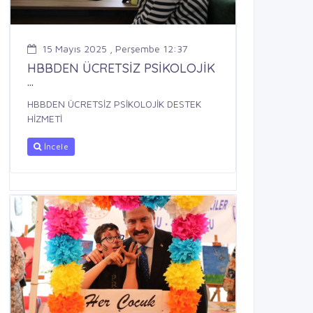
15 Mayıs 2025 , Perşembe 12:37
HBBDEN ÜCRETSİZ PSİKOLOJİK
...
HBBDEN ÜCRETSİZ PSİKOLOJİK DESTEK
HİZMETİ
İncele