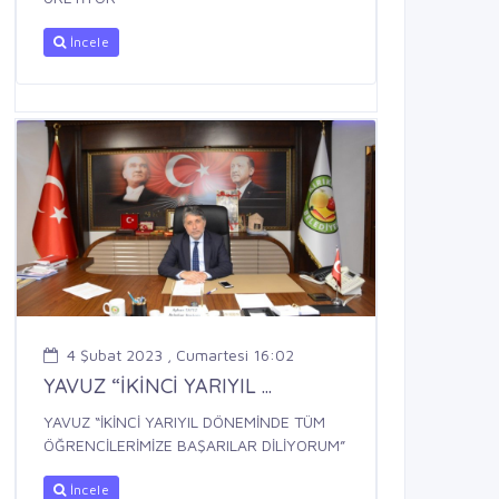
İncele
4 Şubat 2023 , Cumartesi 16:02
YAVUZ “İKİNCİ YARIYIL ...
YAVUZ “İKİNCİ YARIYIL DÖNEMİNDE TÜM
ÖĞRENCİLERİMİZE BAŞARILAR DİLİYORUM”
İncele