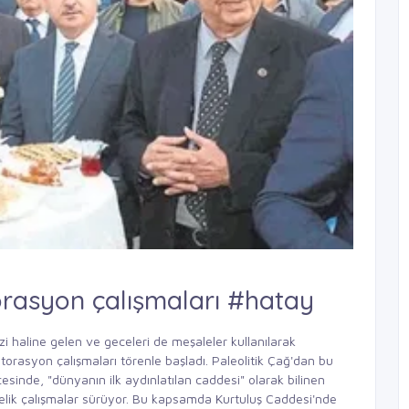
orasyon çalışmaları #hatay
i haline gelen ve geceleri de meşaleler kullanılarak
torasyon çalışmaları törenle başladı. Paleolitik Çağ'dan bu
esinde, "dünyanın ilk aydınlatılan caddesi" olarak bilinen
nelik çalışmalar sürüyor. Bu kapsamda Kurtuluş Caddesi'nde