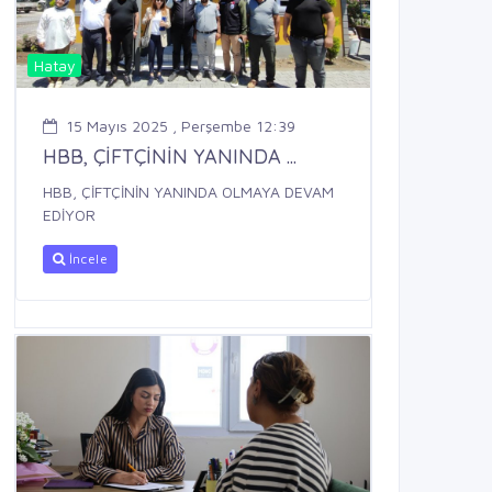
Hatay
15 Mayıs 2025 , Perşembe 12:39
HBB, ÇİFTÇİNİN YANINDA ...
HBB, ÇİFTÇİNİN YANINDA OLMAYA DEVAM
EDİYOR
İncele