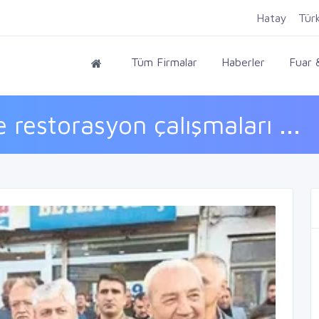
Hatay
Tür
Tüm Firmalar
Haberler
Fuar &
restorasyon çalışmaları ...