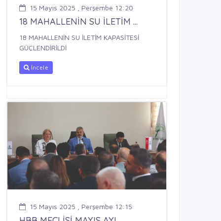
15 Mayıs 2025 , Perşembe 12:20
18 MAHALLENİN SU İLETİM ...
18 MAHALLENİN SU İLETİM KAPASİTESİ
GÜÇLENDİRİLDİ
İncele
15 Mayıs 2025 , Perşembe 12:15
HBB MECLİSİ MAYIS AYI ...