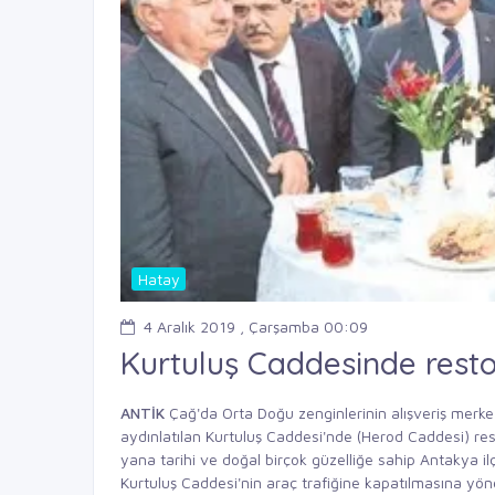
Hatay
4 Aralık 2019 , Çarşamba 00:09
Kurtuluş Caddesinde rest
ANTİK
Çağ'da Orta Doğu zenginlerinin alışveriş merkez
aydınlatılan Kurtuluş Caddesi'nde (Herod Caddesi) res
yana tarihi ve doğal birçok güzelliğe sahip Antakya ilç
Kurtuluş Caddesi'nin araç trafiğine kapatılmasına yö