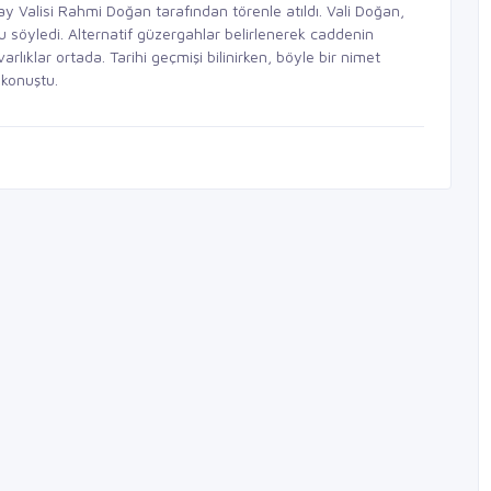
tay Valisi Rahmi Doğan tarafından törenle atıldı. Vali Doğan,
u söyledi. Alternatif güzergahlar belirlenerek caddenin
arlıklar ortada. Tarihi geçmişi bilinirken, böyle bir nimet
 konuştu.