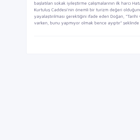
başlatılan sokak iyileştirme çalışmalarının ilk harcı Ha
Kurtuluş Caddesi'nin önemli bir turizm değeri olduğun
yayalaştırılması gerektiğini ifade eden Doğan, "Tarihi v
varken, bunu yapmıyor olmak bence ayıptır" şeklinde