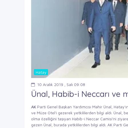
Hatay
10 Aralık 2019 , Salı 09:08
Ünal, Habib-i Neccarı ve 
AK
Parti Genel Başkan Yardımcısı Mahir Ünal, Hatay'ı
ve Müze Otel'i gezerek yetkililerden bilgi aldı. Ünal, b
olma özelliğini taşıyan Habib-i Neccar Camisi'ni ziyar
gezen Ünal, burada yetkililerden bilgi aldı. AK Parti 