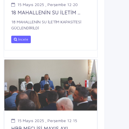
15 Mayıs 2025 , Perşembe 12:20
18 MAHALLENİN SU İLETİM ...
18 MAHALLENİN SU İLETİM KAPASİTESİ
GÜÇLENDİRİLDİ
İncele
15 Mayıs 2025 , Perşembe 12:15
HBB MECLİSİ MAYIS AYI ...