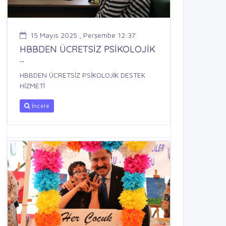
15 Mayıs 2025 , Perşembe 12:37
HBBDEN ÜCRETSİZ PSİKOLOJİK
...
HBBDEN ÜCRETSİZ PSİKOLOJİK DESTEK
HİZMETİ
İncele