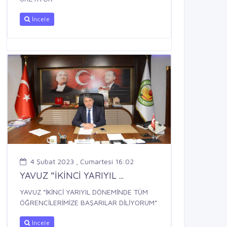
İncele
4 Şubat 2023 , Cumartesi 16:02
YAVUZ “İKİNCİ YARIYIL ...
YAVUZ “İKİNCİ YARIYIL DÖNEMİNDE TÜM
ÖĞRENCİLERİMİZE BAŞARILAR DİLİYORUM”
İncele