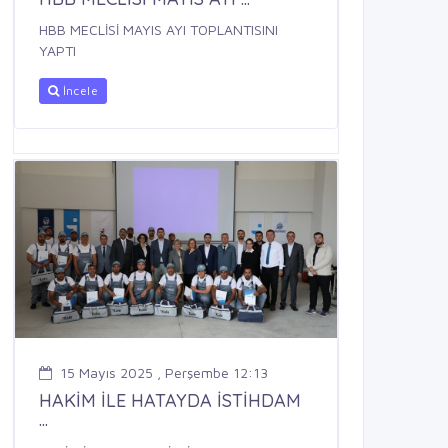
HBB MECLİSİ MAYIS AYI TOPLANTISINI
YAPTI
İncele
15 Mayıs 2025 , Perşembe 12:13
HAKİM İLE HATAYDA İSTİHDAM
...