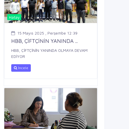
Hatay
15 Mayıs 2025 , Perşembe 12:39
HBB, ÇİFTÇİNİN YANINDA ...
HBB, ÇİFTÇİNİN YANINDA OLMAYA DEVAM
EDİYOR
İncele