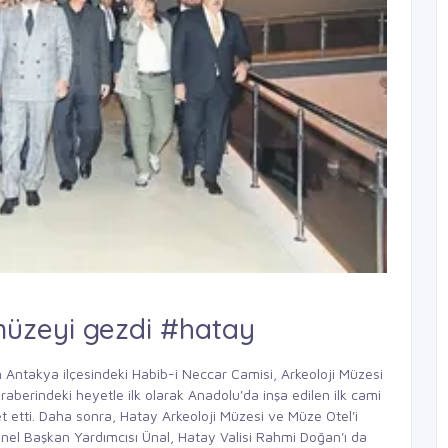
müzeyi gezdi #hatay
n Antakya ilçesindeki Habib-i Neccar Camisi, Arkeoloji Müzesi
eraberindeki heyetle ilk olarak Anadolu'da inşa edilen ilk cami
et etti. Daha sonra, Hatay Arkeoloji Müzesi ve Müze Otel'i
Genel Başkan Yardımcısı Ünal, Hatay Valisi Rahmi Doğan'ı da