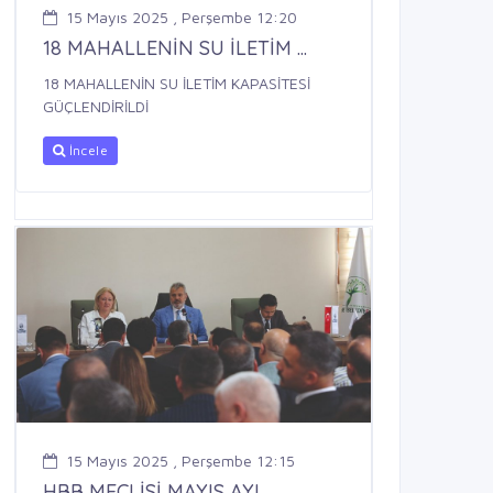
15 Mayıs 2025 , Perşembe 12:20
18 MAHALLENİN SU İLETİM ...
18 MAHALLENİN SU İLETİM KAPASİTESİ
GÜÇLENDİRİLDİ
İncele
15 Mayıs 2025 , Perşembe 12:15
HBB MECLİSİ MAYIS AYI ...