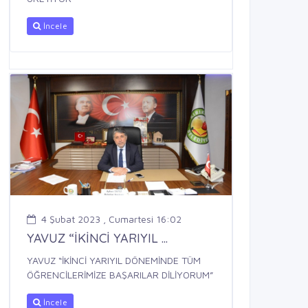
İncele
4 Şubat 2023 , Cumartesi 16:02
YAVUZ “İKİNCİ YARIYIL ...
YAVUZ “İKİNCİ YARIYIL DÖNEMİNDE TÜM
ÖĞRENCİLERİMİZE BAŞARILAR DİLİYORUM”
İncele