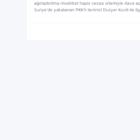
ağırlaştırılmış müebbet hapis cezası istemiyle dava aç
Suriye'de yakalanan PKK'lı terörist Duzyer Kurdi ile il