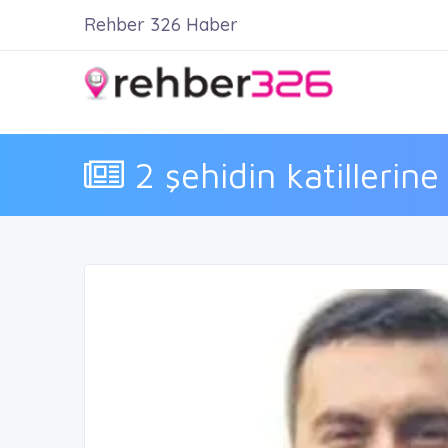
Rehber 326 Haber
2 şehidin katillerin