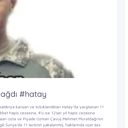
 yağdı #hatay
i saldırıya karışan ve tutuklandıkları Hatay'da yargılanan 11
ebbet hapis cezasına, 4'ü ise 12'şer yıl hapis cezasına
 Kaan Usta ve Piyade Uzman Çavuş Mehmet Muratdağı'nın
gili Suriye'de 11 terörist yakalanmış, haklarında üçer kez