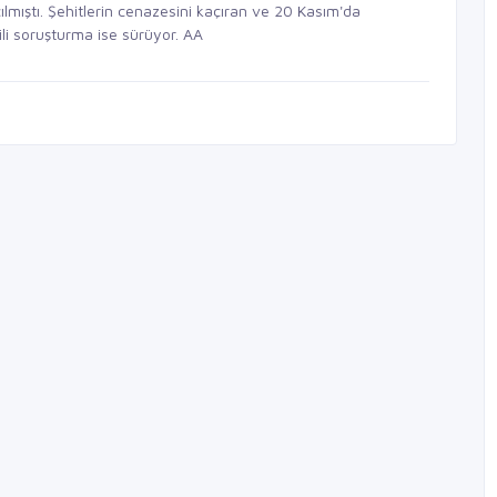
ılmıştı. Şehitlerin cenazesini kaçıran ve 20 Kasım'da
gili soruşturma ise sürüyor. AA