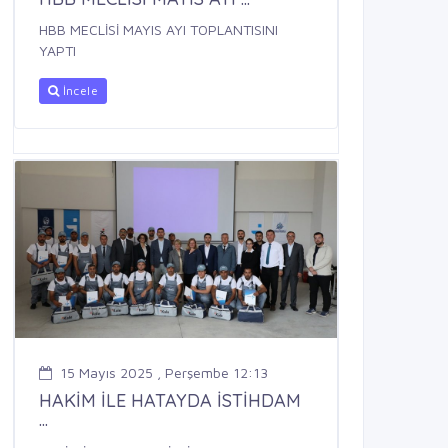
HBB MECLİSİ MAYIS AYI TOPLANTISINI
YAPTI
İncele
15 Mayıs 2025 , Perşembe 12:13
HAKİM İLE HATAYDA İSTİHDAM
...