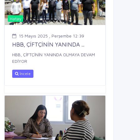
Hatay
15 Mayıs 2025 , Perşembe 12:39
HBB, ÇİFTÇİNİN YANINDA ...
HBB, ÇİFTÇİNİN YANINDA OLMAYA DEVAM
EDİYOR
İncele