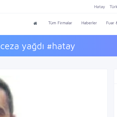
Hatay
Tür
Tüm Firmalar
Haberler
Fuar &
e ceza yağdı #hatay