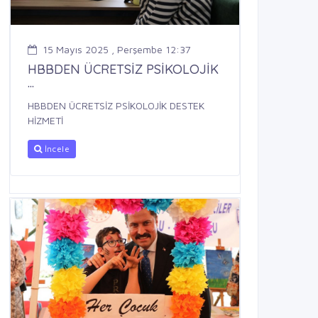
15 Mayıs 2025 , Perşembe 12:37
HBBDEN ÜCRETSİZ PSİKOLOJİK
...
HBBDEN ÜCRETSİZ PSİKOLOJİK DESTEK
HİZMETİ
İncele