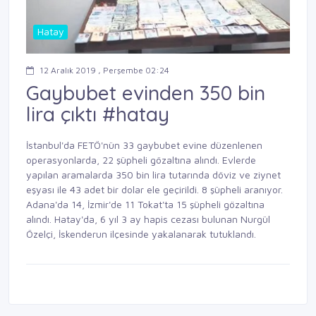
Hatay
12 Aralık 2019 , Perşembe 02:24
Gaybubet evinden 350 bin
lira çıktı #hatay
İstanbul'da
FETÖ'nün 33 gaybubet evine düzenlenen
operasyonlarda, 22 şüpheli gözaltına alındı. Evlerde
yapılan aramalarda 350 bin lira tutarında döviz ve ziynet
eşyası ile 43 adet bir dolar ele geçirildi. 8 şüpheli aranıyor.
Adana'da 14, İzmir'de 11 Tokat'ta 15 şüpheli gözaltına
alındı. Hatay'da, 6 yıl 3 ay hapis cezası bulunan Nurgül
Özelçi, İskenderun ilçesinde yakalanarak tutuklandı.