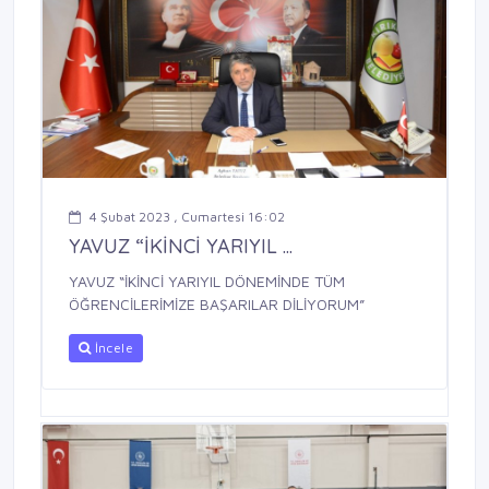
4 Şubat 2023 , Cumartesi 16:02
YAVUZ “İKİNCİ YARIYIL ...
YAVUZ “İKİNCİ YARIYIL DÖNEMİNDE TÜM
ÖĞRENCİLERİMİZE BAŞARILAR DİLİYORUM”
İncele