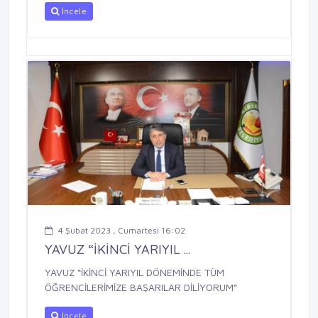
İncele
4 Şubat 2023 , Cumartesi 16:02
YAVUZ “İKİNCİ YARIYIL ...
YAVUZ “İKİNCİ YARIYIL DÖNEMİNDE TÜM
ÖĞRENCİLERİMİZE BAŞARILAR DİLİYORUM”
İncele