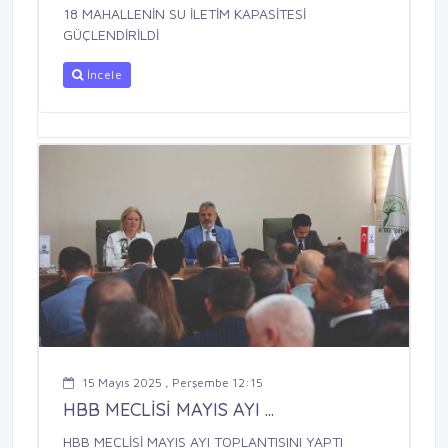
18 MAHALLENİN SU İLETİM KAPASİTESİ
GÜÇLENDİRİLDİ
İncele
15 Mayıs 2025 , Perşembe 12:15
HBB MECLİSİ MAYIS AYI ...
HBB MECLİSİ MAYIS AYI TOPLANTISINI YAPTI