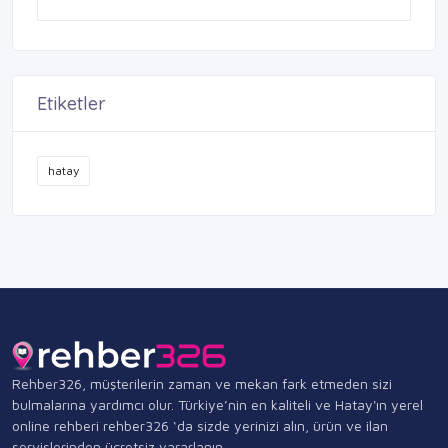
Etiketler
hatay
Rehber326, müşterilerin zaman ve mekan fark etmeden sizi
bulmalarına yardımcı olur. Türkiye’nin en kaliteli ve Hatay'ın yerel
online rehberi rehber326 ‘da sizde yerinizi alın, ürün ve ilan
servislerinden ücretsiz yararlanın.