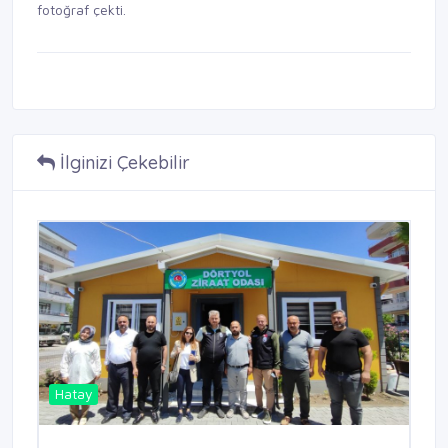
fotoğraf çekti.
İlginizi Çekebilir
Hatay