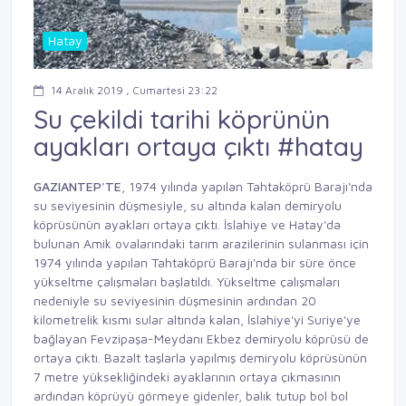
Hatay
14 Aralık 2019 , Cumartesi 23:22
Su çekildi tarihi köprünün
ayakları ortaya çıktı #hatay
GAZIANTEP'TE
, 1974 yılında yapılan Tahtaköprü Barajı'nda
su seviyesinin düşmesiyle, su altında kalan demiryolu
köprüsünün ayakları ortaya çıktı. İslahiye ve Hatay'da
bulunan Amik ovalarındaki tarım arazilerinin sulanması için
1974 yılında yapılan Tahtaköprü Barajı'nda bir süre önce
yükseltme çalışmaları başlatıldı. Yükseltme çalışmaları
nedeniyle su seviyesinin düşmesinin ardından 20
kilometrelik kısmı sular altında kalan, İslahiye'yi Suriye'ye
bağlayan Fevzipaşa-Meydanı Ekbez demiryolu köprüsü de
ortaya çıktı. Bazalt taşlarla yapılmış demiryolu köprüsünün
7 metre yüksekliğindeki ayaklarının ortaya çıkmasının
ardından köprüyü görmeye gidenler, balık tutup bol bol