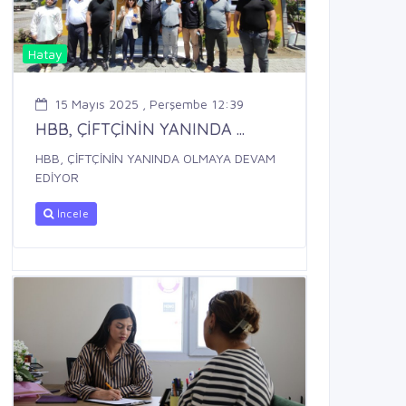
Hatay
15 Mayıs 2025 , Perşembe 12:39
HBB, ÇİFTÇİNİN YANINDA ...
HBB, ÇİFTÇİNİN YANINDA OLMAYA DEVAM
EDİYOR
İncele