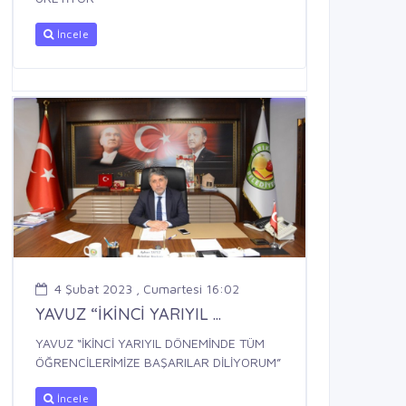
İncele
4 Şubat 2023 , Cumartesi 16:02
YAVUZ “İKİNCİ YARIYIL ...
YAVUZ “İKİNCİ YARIYIL DÖNEMİNDE TÜM
ÖĞRENCİLERİMİZE BAŞARILAR DİLİYORUM”
İncele