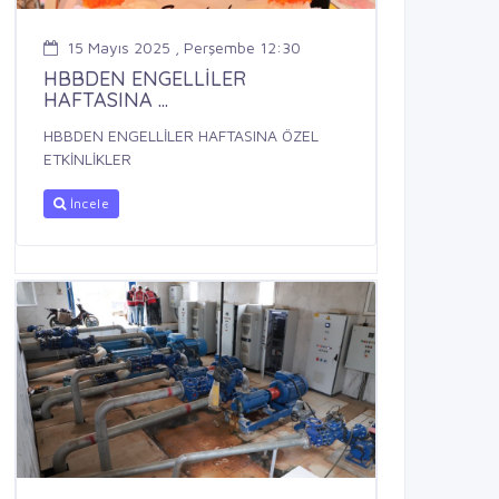
15 Mayıs 2025 , Perşembe 12:30
HBBDEN ENGELLİLER
HAFTASINA ...
HBBDEN ENGELLİLER HAFTASINA ÖZEL
ETKİNLİKLER
İncele