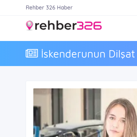
Rehber 326 Haber
İskenderunun Dilşat