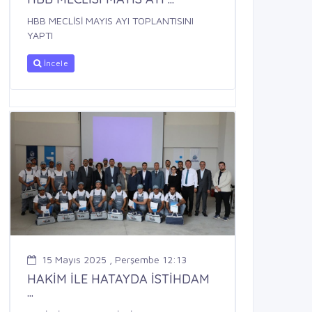
HBB MECLİSİ MAYIS AYI TOPLANTISINI
YAPTI
İncele
15 Mayıs 2025 , Perşembe 12:13
HAKİM İLE HATAYDA İSTİHDAM
...