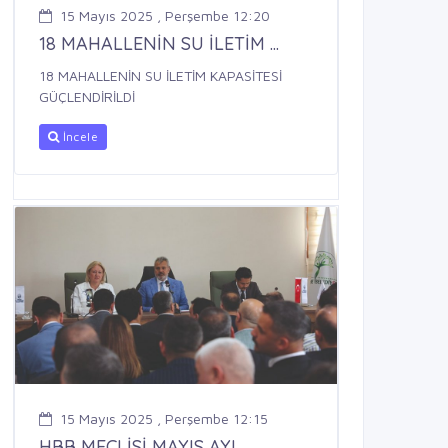
15 Mayıs 2025 , Perşembe 12:20
18 MAHALLENİN SU İLETİM ...
18 MAHALLENİN SU İLETİM KAPASİTESİ
GÜÇLENDİRİLDİ
İncele
15 Mayıs 2025 , Perşembe 12:15
HBB MECLİSİ MAYIS AYI ...