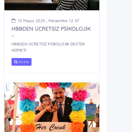
15 Mayıs 2025 , Perşembe 12:37
HBBDEN ÜCRETSİZ PSİKOLOJİK
...
HBBDEN ÜCRETSİZ PSİKOLOJİK DESTEK
HİZMETİ
İncele