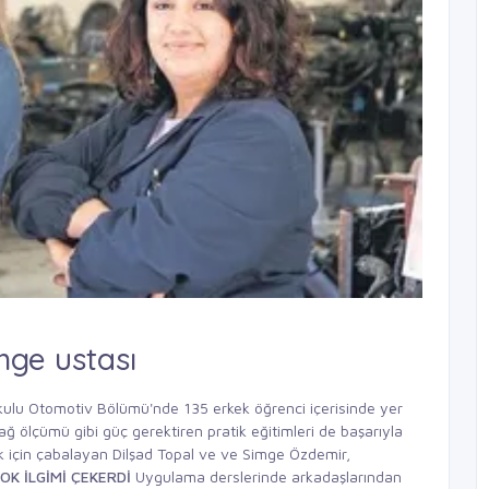
mge ustası
kulu Otomotiv Bölümü'nde 135 erkek öğrenci içerisinde yer
ğ ölçümü gibi güç gerektiren pratik eğitimleri de başarıyla
ek için çabalayan Dilşad Topal ve ve Simge Özdemir,
OK İLGİMİ ÇEKERDİ
Uygulama derslerinde arkadaşlarından