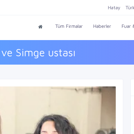
Hatay
Tür
Tüm Firmalar
Haberler
Fuar &
 ve Simge ustası