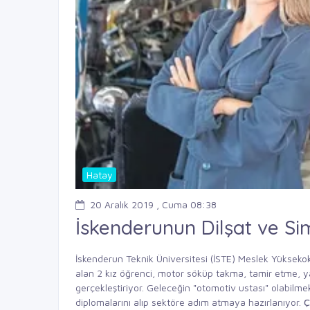
Hatay
20 Aralık 2019 , Cuma 08:38
İskenderunun Dilşat ve Si
İskenderun Teknik Üniversitesi (İSTE) Meslek Yükseko
alan 2 kız öğrenci, motor söküp takma, tamir etme, ya
gerçekleştiriyor. Geleceğin "otomotiv ustası" olabilm
diplomalarını alıp sektöre adım atmaya hazırlanıyor.
Ç