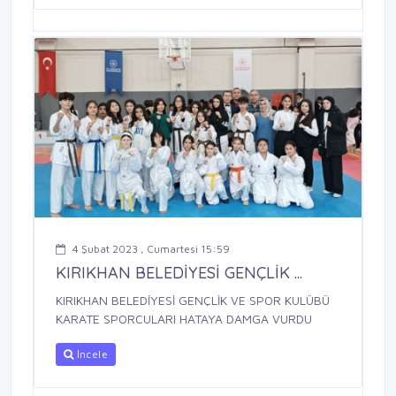
4 Şubat 2023 , Cumartesi 15:59
KIRIKHAN BELEDİYESİ GENÇLİK ...
KIRIKHAN BELEDİYESİ GENÇLİK VE SPOR KULÜBÜ
KARATE SPORCULARI HATAYA DAMGA VURDU
İncele