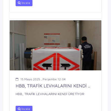
İncele
15 Mayıs 2025 , Perşembe 12:04
HBB, TRAFİK LEVHALARINI KENDİ ...
HBB, TRAFİK LEVHALARINI KENDİ ÜRETİYOR
İncele