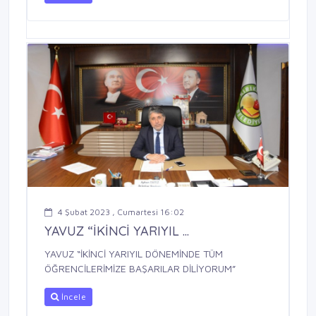
4 Şubat 2023 , Cumartesi 16:02
YAVUZ “İKİNCİ YARIYIL ...
YAVUZ “İKİNCİ YARIYIL DÖNEMİNDE TÜM
ÖĞRENCİLERİMİZE BAŞARILAR DİLİYORUM”
İncele