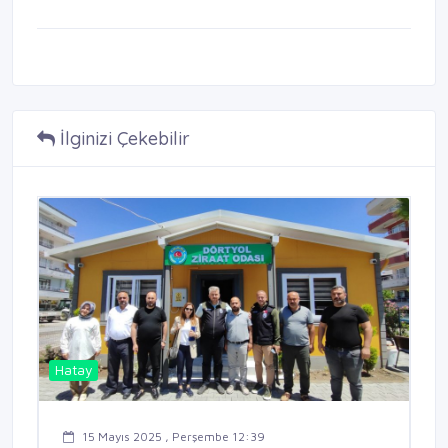
İlginizi Çekebilir
Hatay
15 Mayıs 2025 , Perşembe 12:39