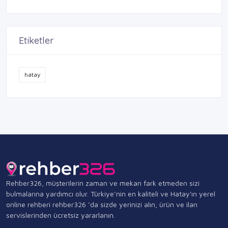
Etiketler
hatay
Rehber326, müşterilerin zaman ve mekan fark etmeden sizi
bulmalarına yardımcı olur. Türkiye’nin en kaliteli ve Hatay'ın yerel
online rehberi rehber326 ‘da sizde yerinizi alın, ürün ve ilan
servislerinden ücretsiz yararlanın.