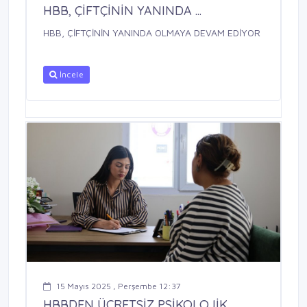
HBB, ÇİFTÇİNİN YANINDA ...
HBB, ÇİFTÇİNİN YANINDA OLMAYA DEVAM EDİYOR
İncele
15 Mayıs 2025 , Perşembe 12:37
HBBDEN ÜCRETSİZ PSİKOLOJİK ...