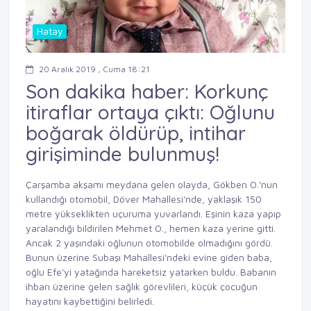
Hatay
20 Aralık 2019 , Cuma 18:21
Son dakika haber: Korkunç
itiraflar ortaya çıktı: Oğlunu
boğarak öldürüp, intihar
girişiminde bulunmuş!
Çarşamba akşamı meydana gelen olayda, Gökben O.'nun
kullandığı otomobil, Döver Mahallesi'nde, yaklaşık 150
metre yükseklikten uçuruma yuvarlandı. Eşinin kaza yapıp
yaralandığı bildirilen Mehmet O., hemen kaza yerine gitti.
Ancak 2 yaşındaki oğlunun otomobilde olmadığını gördü.
Bunun üzerine Subaşı Mahallesi'ndeki evine giden baba,
oğlu Efe'yi yatağında hareketsiz yatarken buldu. Babanın
ihbarı üzerine gelen sağlık görevlileri, küçük çocuğun
hayatını kaybettiğini belirledi.