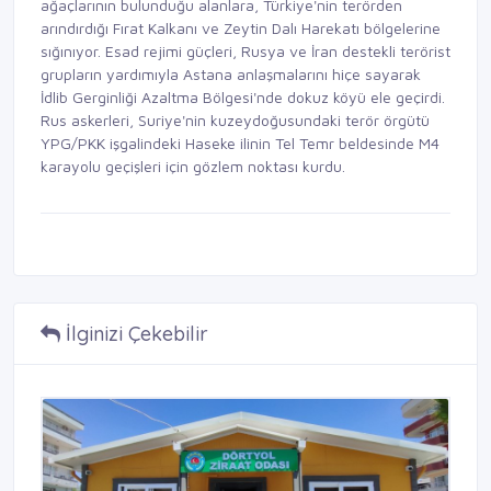
ağaçlarının bulunduğu alanlara, Türkiye'nin terörden
arındırdığı Fırat Kalkanı ve Zeytin Dalı Harekatı bölgelerine
sığınıyor. Esad rejimi güçleri, Rusya ve İran destekli terörist
grupların yardımıyla Astana anlaşmalarını hiçe sayarak
İdlib Gerginliği Azaltma Bölgesi'nde dokuz köyü ele geçirdi.
Rus askerleri, Suriye'nin kuzeydoğusundaki terör örgütü
YPG/PKK işgalindeki Haseke ilinin Tel Temr beldesinde M4
karayolu geçişleri için gözlem noktası kurdu.
İlginizi Çekebilir