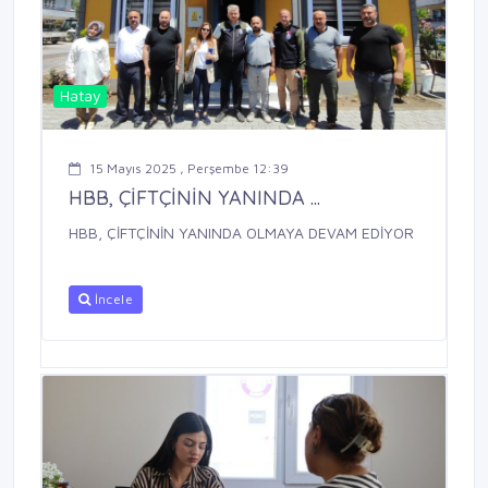
Hatay
15 Mayıs 2025 , Perşembe 12:39
HBB, ÇİFTÇİNİN YANINDA ...
HBB, ÇİFTÇİNİN YANINDA OLMAYA DEVAM EDİYOR
İncele