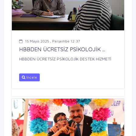
15 Mayıs 2025 , Perşembe 12:37
HBBDEN ÜCRETSİZ PSİKOLOJİK ...
HBBDEN ÜCRETSİZ PSİKOLOJİK DESTEK HİZMETİ
İncele