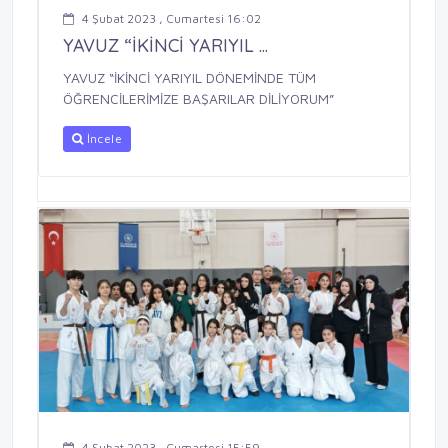
4 Şubat 2023 , Cumartesi 16:02
YAVUZ “İKİNCİ YARIYIL ...
YAVUZ “İKİNCİ YARIYIL DÖNEMİNDE TÜM
ÖĞRENCİLERİMİZE BAŞARILAR DİLİYORUM”
İncele
4 Şubat 2023 , Cumartesi 15:59