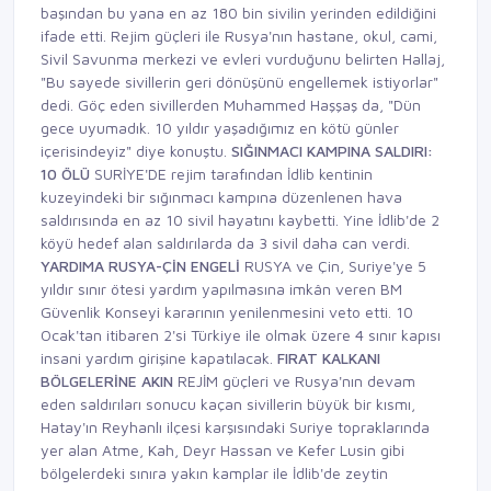
başından bu yana en az 180 bin sivilin yerinden edildiğini
ifade etti. Rejim güçleri ile Rusya'nın hastane, okul, cami,
Sivil Savunma merkezi ve evleri vurduğunu belirten Hallaj,
"Bu sayede sivillerin geri dönüşünü engellemek istiyorlar"
dedi. Göç eden sivillerden Muhammed Haşşaş da, "Dün
gece uyumadık. 10 yıldır yaşadığımız en kötü günler
içerisindeyiz" diye konuştu.
SIĞINMACI
KAMPINA
SALDIRI:
10 ÖLÜ
SURİYE'DE rejim tarafından İdlib kentinin
kuzeyindeki bir sığınmacı kampına düzenlenen hava
saldırısında en az 10 sivil hayatını kaybetti. Yine İdlib'de 2
köyü hedef alan saldırılarda da 3 sivil daha can verdi.
YARDIMA RUSYA-ÇİN ENGELİ
RUSYA ve Çin, Suriye'ye 5
yıldır sınır ötesi yardım yapılmasına imkân veren BM
Güvenlik Konseyi kararının yenilenmesini veto etti. 10
Ocak'tan itibaren 2'si Türkiye ile olmak üzere 4 sınır kapısı
insani yardım girişine kapatılacak.
FIRAT KALKANI
BÖLGELERİNE AKIN
REJİM güçleri ve Rusya'nın devam
eden saldırıları sonucu kaçan sivillerin büyük bir kısmı,
Hatay'ın Reyhanlı ilçesi karşısındaki Suriye topraklarında
yer alan Atme, Kah, Deyr Hassan ve Kefer Lusin gibi
bölgelerdeki sınıra yakın kamplar ile İdlib'de zeytin