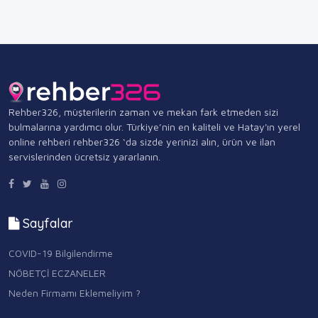
Rehber326, müşterilerin zaman ve mekan fark etmeden sizi
bulmalarına yardımcı olur. Türkiye’nin en kaliteli ve Hatay'ın yerel
online rehberi rehber326 ‘da sizde yerinizi alın, ürün ve ilan
servislerinden ücretsiz yararlanın.
Sayfalar
COVID-19 Bilgilendirme
NÖBETÇİ ECZANELER
Neden Firmamı Eklemeliyim ?