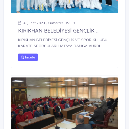
4 Şubat 2023 , Cumartesi 15:59
KIRIKHAN BELEDİYESİ GENÇLİK ...
KIRIKHAN BELEDİYESİ GENÇLİK VE SPOR KULÜBÜ
KARATE SPORCULARI HATAYA DAMGA VURDU
İncele