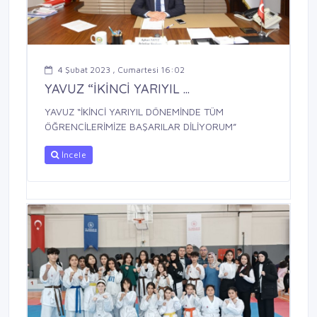
4 Şubat 2023 , Cumartesi 16:02
YAVUZ “İKİNCİ YARIYIL ...
YAVUZ “İKİNCİ YARIYIL DÖNEMİNDE TÜM
ÖĞRENCİLERİMİZE BAŞARILAR DİLİYORUM”
İncele