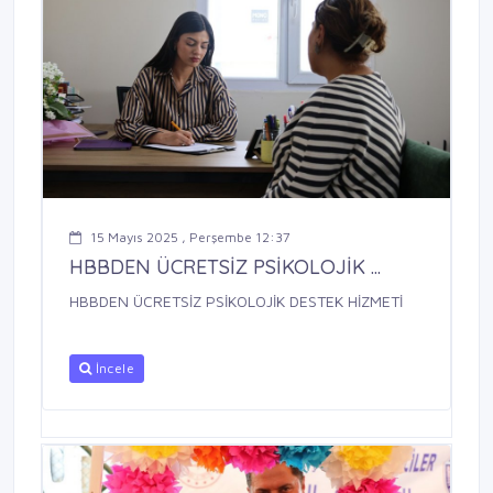
15 Mayıs 2025 , Perşembe 12:37
HBBDEN ÜCRETSİZ PSİKOLOJİK ...
HBBDEN ÜCRETSİZ PSİKOLOJİK DESTEK HİZMETİ
İncele