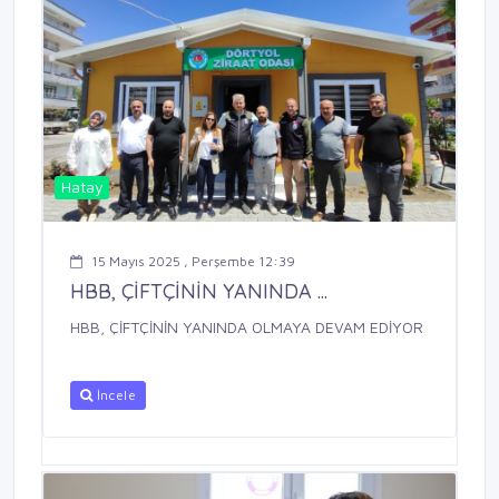
Hatay
15 Mayıs 2025 , Perşembe 12:39
HBB, ÇİFTÇİNİN YANINDA ...
HBB, ÇİFTÇİNİN YANINDA OLMAYA DEVAM EDİYOR
İncele