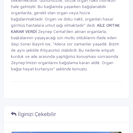
beklemektedir. Günümüzde, birçok organ nakli mümkün
hale gelmiştir. Bu bağlamda yaşarken bağışlanabilir
organlarda, gerekli olan organ veya hücre
bağışlanmaktadır. Organ ve doku nakli, organları hasar
görmüş hastalara umut ışığı olmaktadır" dedi.
AİLE ORTAK
KARAR VERDİ
Zeynep Cemal'den alınan organlarla,
başkalarının yaşayacağı için mutlu olduklarını ifade eden
dayı Soner Bayırlı ise, "Ailece zor zamanlar yaşadık. Bizim
de aynı şekilde ihtiyacımız olabilirdi. Bu nedenle empati
kurduk ve aile arasında yaptığımız konuşması sonrasında
Zeynep'imizin organlarını bağışlama kararı aldık. Organ
bağışı hayat kurtarıyor" şeklinde konuştu.
İlginizi Çekebilir