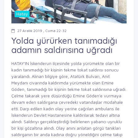
Hatay
27 Aralık 2019 , Cuma 22:32
Yolda yürürken tanımadığı
adamın saldırısına uğradı
HATAY'IN İskenderun ilçesinde yolda yürümekte olan bir
kadın tanımadığı bir kişinin tekme tokat saldırısı sonucu
yaralandı. Alınan bilgiye göre, Atatürk Bulvarı, Anıt
Meydanı civarında kaldırımda yürümekte olan Emine
Göden, tanımadığı bir kişinin tekme tokat saldırısına uğradı.
Çelme takarak yere düşürdüğü Emine Göden'e vurmaya
devam eden saldırgana çevredeki vatandaşlar müdahale
etti. Darp edilen kadın olay yerine çağrılan ambulans ile
İskenderun Devlet Hastanesine kaldırılarak tedavi altına
alındı. Saldırıyı gerçekleştirdiği belirlenen yabancı uyruklu
bir kişi gözaltına alındı. Olay anını anlatan görgü tanıkları
saldırganın bir anda kadına doğru yöneldiğini çelme takıp