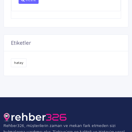
Etiketler
hatay
Rehber326, müşterilerin zaman ve mekan fark etmeden sizi
bulmalarına yardımcı olur. Türkiye’nin en kaliteli ve Hatay'ın yerel