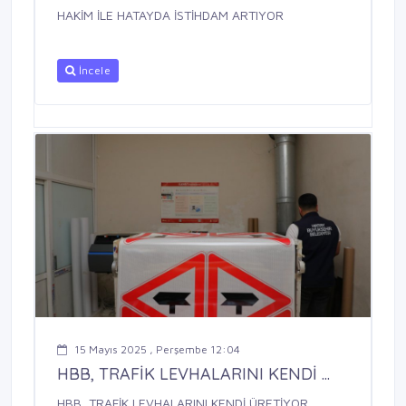
HAKİM İLE HATAYDA İSTİHDAM ARTIYOR
İncele
15 Mayıs 2025 , Perşembe 12:04
HBB, TRAFİK LEVHALARINI KENDİ ...
HBB, TRAFİK LEVHALARINI KENDİ ÜRETİYOR