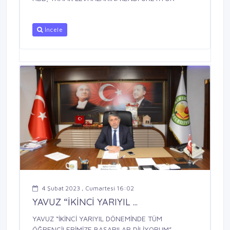
İncele
4 Şubat 2023 , Cumartesi 16:02
YAVUZ “İKİNCİ YARIYIL ...
YAVUZ “İKİNCİ YARIYIL DÖNEMİNDE TÜM
ÖĞRENCİLERİMİZE BAŞARILAR DİLİYORUM”