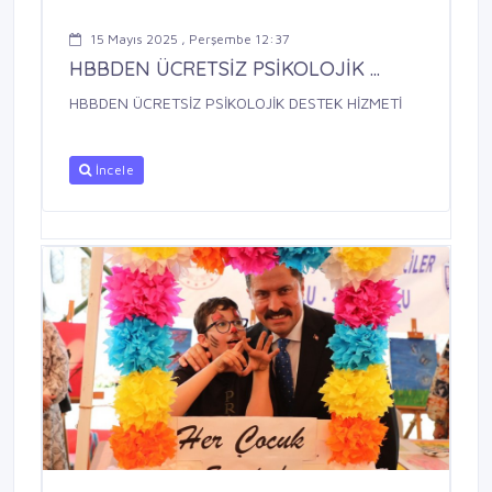
15 Mayıs 2025 , Perşembe 12:37
HBBDEN ÜCRETSİZ PSİKOLOJİK ...
HBBDEN ÜCRETSİZ PSİKOLOJİK DESTEK HİZMETİ
İncele