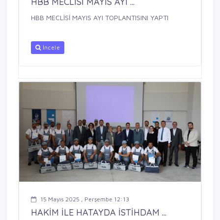
HBB MECLİSİ MAYIS AYI ...
HBB MECLİSİ MAYIS AYI TOPLANTISINI YAPTI
İncele
15 Mayıs 2025 , Perşembe 12:13
HAKİM İLE HATAYDA İSTİHDAM ...