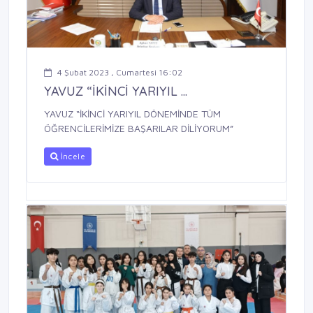
4 Şubat 2023 , Cumartesi 16:02
YAVUZ “İKİNCİ YARIYIL ...
YAVUZ “İKİNCİ YARIYIL DÖNEMİNDE TÜM
ÖĞRENCİLERİMİZE BAŞARILAR DİLİYORUM”
İncele