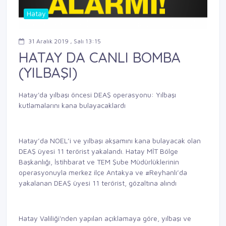
Hatay
31 Aralık 2019 , Salı 13:15
HATAY DA CANLI BOMBA
(YILBAŞI)
Hatay'da yılbaşı öncesi DEAŞ operasyonu: Yılbaşı
kutlamalarını kana bulayacaklardı
Hatay’da NOEL’i ve yılbaşı akşamını kana bulayacak olan
DEAŞ üyesi 11 terörist yakalandı. Hatay MİT Bölge
Başkanlığı, İstihbarat ve TEM Şube Müdürlüklerinin
operasyonuyla merkez ilçe Antakya ve
#Reyhanl
ı’da
yakalanan DEAŞ üyesi 11 terörist, gözaltına alındı
Hatay Valiliği'nden yapılan açıklamaya göre, yılbaşı ve