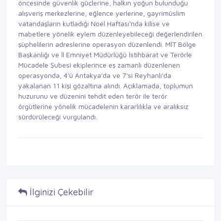
öncesinde güvenlik güçlerine, halkın yoğun bulunduğu
alışveriş merkezlerine, eğlence yerlerine, gayrimüslim
vatandaşların kutladığı Noel Haftası'nda kilise ve
mabetlere yönelik eylem düzenleyebileceği değerlendirilen
şüphelilerin adreslerine operasyon düzenlendi. MİT Bölge
Başkanlığı ve İl Emniyet Müdürlüğü İstihbarat ve Terörle
Mücadele Şubesi ekiplerince eş zamanlı düzenlenen
operasyonda, 4'ü Antakya'da ve 7'si Reyhanlı'da
yakalanan 11 kişi gözaltına alındı. Açıklamada, toplumun
huzurunu ve düzenini tehdit eden terör ile terör
örgütlerine yönelik mücadelenin kararlılıkla ve aralıksız
sürdürüleceği vurgulandı.
İlginizi Çekebilir