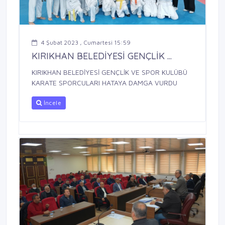
4 Şubat 2023 , Cumartesi 15:59
KIRIKHAN BELEDİYESİ GENÇLİK ...
KIRIKHAN BELEDİYESİ GENÇLİK VE SPOR KULÜBÜ
KARATE SPORCULARI HATAYA DAMGA VURDU
İncele