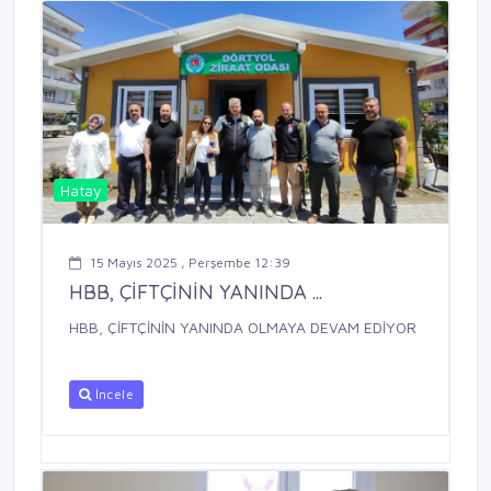
Hatay
15 Mayıs 2025 , Perşembe 12:39
HBB, ÇİFTÇİNİN YANINDA ...
HBB, ÇİFTÇİNİN YANINDA OLMAYA DEVAM EDİYOR
İncele