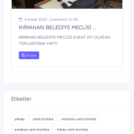
4 Şubat 2023 , Cumartesi 15:56
KIRIKHAN BELEDİYE MECLİSİ ...
KIRIKHAN BELEDİYE MECLİSİ ŞUBAT AYI OLAĞAN
TOPLANTISINI YAPTI
İncele
Etiketler
yılbaşı
canlı bomba
reyhanlı canlı bomba
antakya canlı bomba
hatay canlı bomba