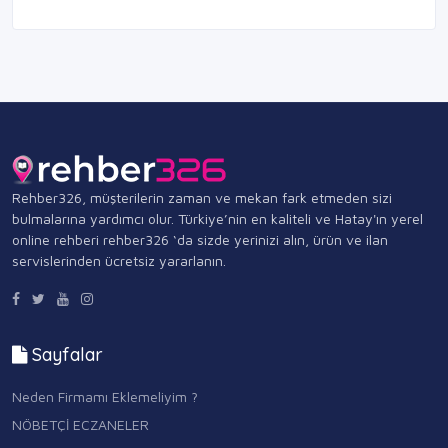
Rehber326, müşterilerin zaman ve mekan fark etmeden sizi
bulmalarına yardımcı olur. Türkiye’nin en kaliteli ve Hatay'ın yerel
online rehberi rehber326 ‘da sizde yerinizi alın, ürün ve ilan
servislerinden ücretsiz yararlanın.
Sayfalar
Neden Firmamı Eklemeliyim ?
NÖBETÇİ ECZANELER