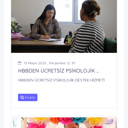
15 Mayıs 2025 , Perşembe 12:37
HBBDEN ÜCRETSİZ PSİKOLOJİK ...
HBBDEN ÜCRETSİZ PSİKOLOJİK DESTEK HİZMETİ
İncele