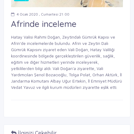
4 Ocak 2020 , Cumartesi 21:00
Afrinde inceleme
Hatay
Valisi Rahmi Doğan, Zeytindalı Gümrük Kapısı ve
Afrin'de incelemelerde bulundu. Afrin ve Zeytin Dalı
Gümrük Kapısını ziyaret eden Vali Doğan, Hatay Valiliği
koordinesinde bölgede gerçekleştirilen güvenlik, sağlık,
eğitim ve diğer hizmetleri yerinde inceleyerek,
yetkililerden bilgi aldı. Vali Doğan'a ziyarette, Vali
Yardımcıları Şenol Bozacıoğlu, Tolga Polat, Orhan Aktürk, İl
Jandarma Komutanı Albay Uğur Ertekin, İl Emniyet Müdürü
Vedat Yavuz ve ilgili kurum müdürleri ziyarette eşlik etti.
İlginizi Çekebilir