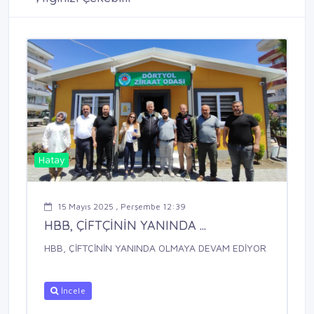
Hatay
15 Mayıs 2025 , Perşembe 12:39
HBB, ÇİFTÇİNİN YANINDA ...
HBB, ÇİFTÇİNİN YANINDA OLMAYA DEVAM EDİYOR
İncele