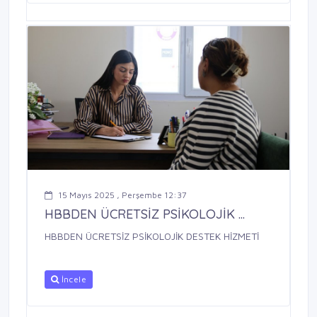
15 Mayıs 2025 , Perşembe 12:37
HBBDEN ÜCRETSİZ PSİKOLOJİK ...
HBBDEN ÜCRETSİZ PSİKOLOJİK DESTEK HİZMETİ
İncele