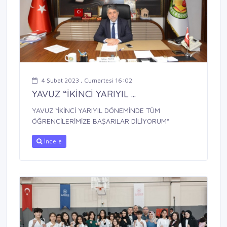
4 Şubat 2023 , Cumartesi 16:02
YAVUZ “İKİNCİ YARIYIL ...
YAVUZ “İKİNCİ YARIYIL DÖNEMİNDE TÜM
ÖĞRENCİLERİMİZE BAŞARILAR DİLİYORUM”
İncele