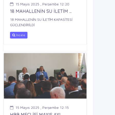
15 Mayıs 2025 , Perşembe 12:20
18 MAHALLENİN SU İLETİM ...
18 MAHALLENİN SU İLETİM KAPASİTESİ
GÜÇLENDİRİLDİ
İncele
15 Mayıs 2025 , Perşembe 12:15
HBB MECLİSİ MAYIS AYI ...