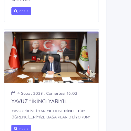
İncele
4 Şubat 2023 , Cumartesi 16:02
YAVUZ “İKİNCİ YARIYIL ...
YAVUZ “İKİNCİ YARIYIL DÖNEMİNDE TÜM
ÖĞRENCİLERİMİZE BAŞARILAR DİLİYORUM”
İncele