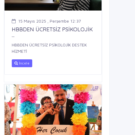
15 Mayıs 2025 , Perşembe 12:37
HBBDEN ÜCRETSİZ PSİKOLOJİK
...
HBBDEN ÜCRETSİZ PSİKOLOJİK DESTEK
HİZMETİ
İncele