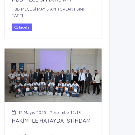
HBB MECLİSİ MAYIS AYI TOPLANTISINI
YAPTI
İncele
15 Mayıs 2025 , Perşembe 12:13
HAKİM İLE HATAYDA İSTİHDAM
...