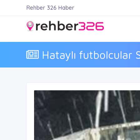
Rehber 326 Haber
Hataylı futbolcular 