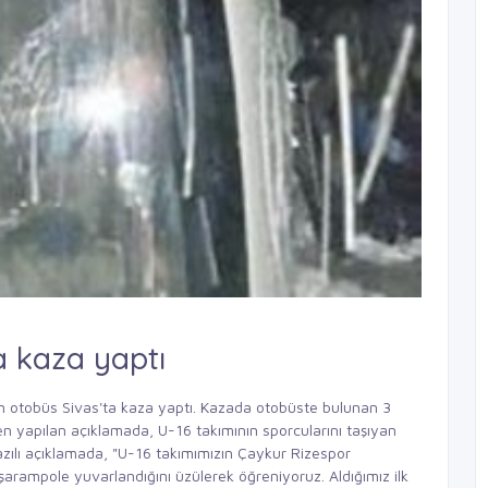
a kaza yaptı
an otobüs Sivas'ta kaza yaptı. Kazada otobüste bulunan 3
n yapılan açıklamada, U-16 takımının sporcularını taşıyan
zılı açıklamada, "U-16 takımımızın Çaykur Rizespor
arampole yuvarlandığını üzülerek öğreniyoruz. Aldığımız ilk