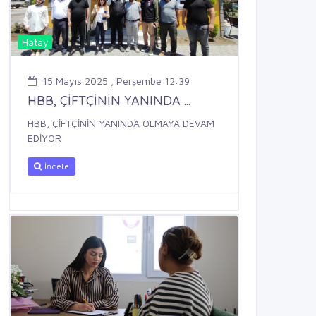
Hatay
15 Mayıs 2025 , Perşembe 12:39
HBB, ÇİFTÇİNİN YANINDA ...
HBB, ÇİFTÇİNİN YANINDA OLMAYA DEVAM
EDİYOR
İncele