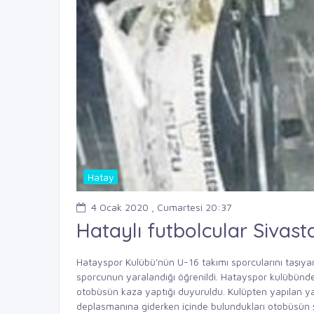
Hatay
4 Ocak 2020 , Cumartesi 20:37
Hataylı futbolcular Sivast
Hatayspor
Kulübü'nün U-16 takımı sporcularını taşıy
sporcunun yaralandığı öğrenildi. Hatayspor kulübünde
otobüsün kaza yaptığı duyuruldu. Kulüpten yapılan ya
deplasmanına giderken içinde bulundukları otobüsün ş