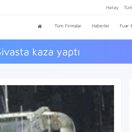
Hatay
Tür
Tüm Firmalar
Haberler
Fuar &
Sivasta kaza yaptı